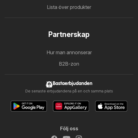
Lista över produkter
Partnerskap
Hur man annonserar
B2B-zon
Bastaerbjudanden
De senaste erbjudandena på en och samma plats
Följ oss