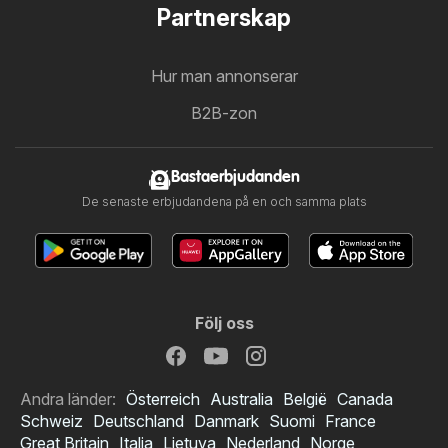
Partnerskap
Hur man annonserar
B2B-zon
Bastaerbjudanden
De senaste erbjudandena på en och samma plats
Följ oss
Andra länder:
Österreich
Australia
België
Canada
Schweiz
Deutschland
Danmark
Suomi
France
Great Britain
Italia
Lietuva
Nederland
Norge