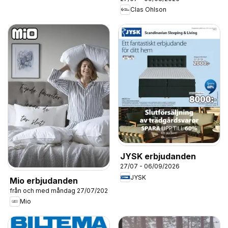
Clas Ohlson
JYSK erbjudanden
27/07 - 06/09/2026
JYSK
Mio erbjudanden
från och med måndag 27/07/2026
Mio