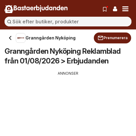
Bastaerbjudanden
Granngården Nyköping
Prenumerera
Granngården Nyköping Reklamblad
från 01/08/2026 > Erbjudanden
ANNONSER