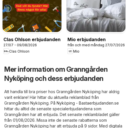
Clas Ohlson erbjudanden
Mio erbjudanden
27/07 - 09/08/2026
från och med måndag 27/07/2026
Clas Ohlson
Mio
Mer information om Granngården
Nyköping och dess erbjudanden
Att handla till bra priser hos Granngården Nyköping har aldrig
varit enklare! Här hittar du aktuella reklamblad från
Granngården Nyköping. På
Nyköping - Bastaerbjudanden.se
hittar du alltid de senaste specialerbjudandena som
Granngården har att erbjuda. Det senaste reklambladet gäller
från 01/08/2026. Missa inte de senaste rabatterna som
Granngården Nyköping har att erbjuda på 9 sidor. Med digitala