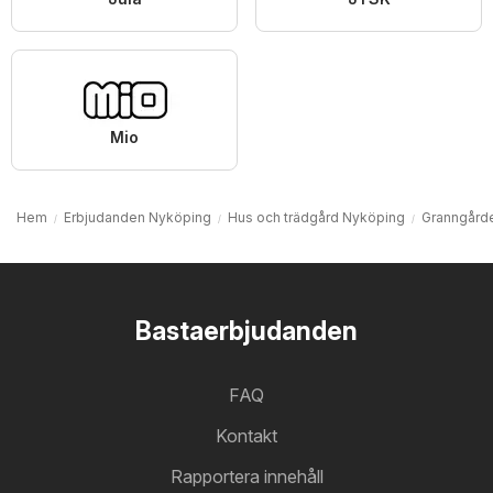
Mio
Hem
Erbjudanden Nyköping
Hus och trädgård Nyköping
Granngård
Bastaerbjudanden
FAQ
Kontakt
Rapportera innehåll