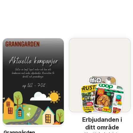
Erbjudanden i
ditt område
Granngården