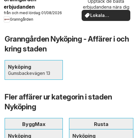
Upptäck de bästa
erbjudanden
erbjudandena nära dig
från och med lördag 01/08/2026
Lokala
Granngården
erbjudanden
Granngården Nyköping - Affärer i och
kring staden
Nyköping
Gumsbackevägen 13
Fler affärer ur kategorin i staden
Nyköping
ByggMax
Rusta
Nyköping
Nyköping