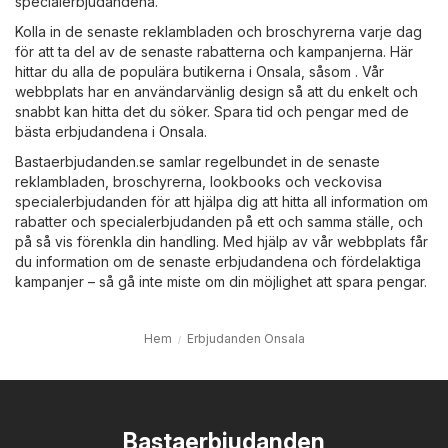
specialerbjudandena.
Kolla in de senaste reklambladen och broschyrerna varje dag
för att ta del av de senaste rabatterna och kampanjerna. Här
hittar du alla de populära butikerna i Onsala, såsom . Vår
webbplats har en användarvänlig design så att du enkelt och
snabbt kan hitta det du söker. Spara tid och pengar med de
bästa erbjudandena i Onsala.
Bastaerbjudanden.se samlar regelbundet in de senaste
reklambladen, broschyrerna, lookbooks och veckovisa
specialerbjudanden för att hjälpa dig att hitta all information om
rabatter och specialerbjudanden på ett och samma ställe, och
på så vis förenkla din handling. Med hjälp av vår webbplats får
du information om de senaste erbjudandena och fördelaktiga
kampanjer – så gå inte miste om din möjlighet att spara pengar.
Hem
Erbjudanden Onsala
Bastaerbjudanden