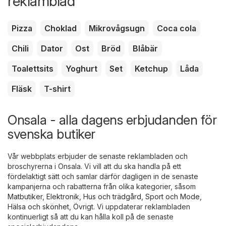
reklamblad
Pizza
Choklad
Mikrovågsugn
Coca cola
Chili
Dator
Ost
Bröd
Blåbär
Toalettsits
Yoghurt
Set
Ketchup
Låda
Fläsk
T-shirt
Onsala - alla dagens erbjudanden för
svenska butiker
Vår webbplats erbjuder de senaste reklambladen och
broschyrerna i Onsala. Vi vill att du ska handla på ett
fördelaktigt sätt och samlar därför dagligen in de senaste
kampanjerna och rabatterna från olika kategorier, såsom
Matbutiker
,
Elektronik
,
Hus och trädgård
,
Sport och Mode
,
Hälsa och skönhet
,
Övrigt
. Vi uppdaterar reklambladen
kontinuerligt så att du kan hålla koll på de senaste