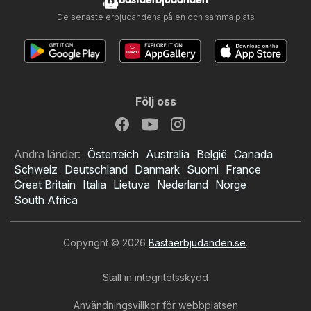
Bastaerbjudanden
De senaste erbjudandena på en och samma plats
Följ oss
Andra länder:
Österreich
Australia
België
Canada
Schweiz
Deutschland
Danmark
Suomi
France
Great Britain
Italia
Lietuva
Nederland
Norge
South Africa
Copyright © 2026
Bastaerbjudanden.se
.
Ställ in integritetsskydd
Användningsvillkor för webbplatsen