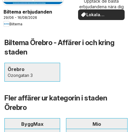
Upptäck de bästa
erbjudandena nära dig
Biltema erbjudanden
Lokala
29/06 - 16/08/2026
erbjudanden
Biltema
Biltema Örebro - Affärer i och kring
staden
Örebro
Ozongatan 3
Fler affärer ur kategorin i staden
Örebro
ByggMax
Mio