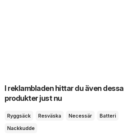
I reklambladen hittar du även dessa
produkter just nu
Ryggsäck
Resväska
Necessär
Batteri
Nackkudde