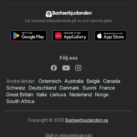
Bastaerbjudanden
De senaste erbjudandena på en och samma plats
Följ oss
Andra länder:
Österreich
Australia
België
Canada
Schweiz
Deutschland
Danmark
Suomi
France
Great Britain
Italia
Lietuva
Nederland
Norge
South Africa
Copyright © 2026
Bastaerbjudanden.se
.
Ställ in integritetsskydd