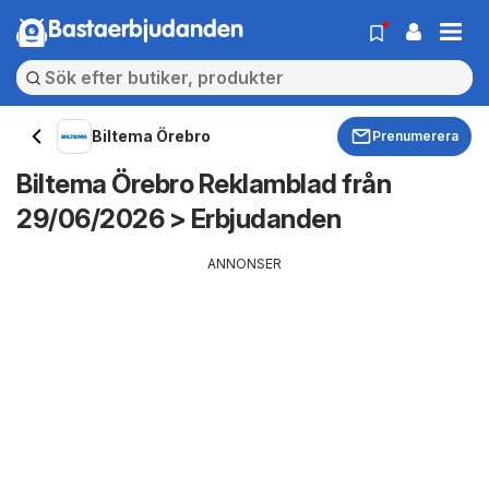
Bastaerbjudanden
Biltema Örebro
Prenumerera
Biltema Örebro Reklamblad från
29/06/2026 > Erbjudanden
ANNONSER