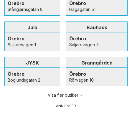
Örebro
Örebro
Stångjärnsgatan 8
Hagagatan 51
Jula
Bauhaus
Örebro
Örebro
Säljarevägen 1
Säljarevägen 7
JYSK
Granngården
Örebro
Örebro
Boglundsgatan 2
Rörvägen 1C
Visa fler butiker
ANNONSER