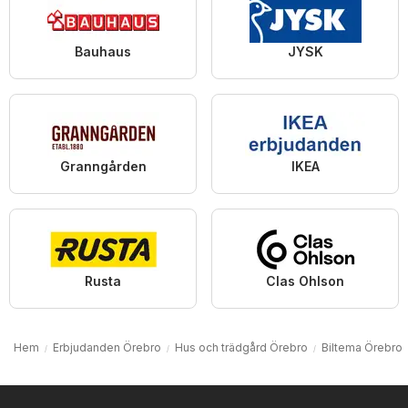
Bauhaus
JYSK
Granngården
IKEA
Rusta
Clas Ohlson
Hem
Erbjudanden Örebro
Hus och trädgård Örebro
Biltema Örebro