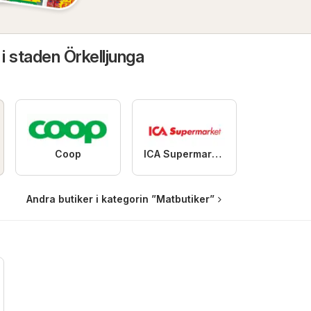
 i staden Örkelljunga
Coop
ICA Supermarket
Andra butiker i kategorin ”Matbutiker”