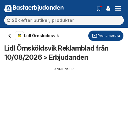
Bastaerbjudanden
Lidl Örnsköldsvik
Prenumerera
Lidl Örnsköldsvik Reklamblad från
10/08/2026 > Erbjudanden
ANNONSER