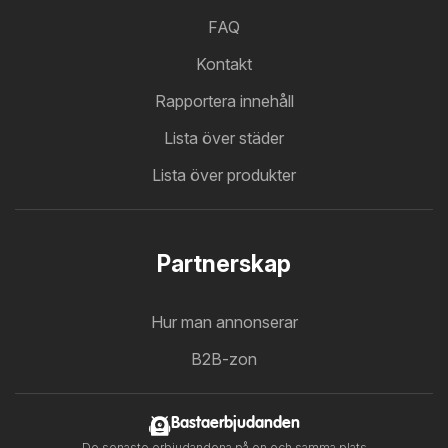
FAQ
Kontakt
Rapportera innehåll
Lista över städer
Lista över produkter
Partnerskap
Hur man annonserar
B2B-zon
Bastaerbjudanden
De senaste erbjudandena på en och samma plats