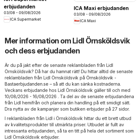
erbjudanden
ICA Maxi erbjudanden
03/08 - 09/08/2026
03/08 - 09/08/2026
ICA Supermarket
ICA Maxi
Mer information om Lidl Örnsköldsvik
och dess erbjudanden
Är du på jakt efter de senaste reklambladen från Lidl
Örnsköldsvik? Då har du hamnat rätt! Du hittar alltid de senaste
reklambladen från Lidl Örnsköldsvik på
Örnsköldsvik -
Bastaerbjudanden.se
– så att du kan sänka kostnaderna.
Veckans erbjudande hos Lidl Örnsköldsvik gäller till och med
10/08/2026 - 16/08/2026 . Ta del av de senaste erbjudandena
från Lidl hemifrån och planera din handling på ett smidigt sätt.
Dra nytta av de kampanjer som butiken erbjuder på 27 sidor.
I reklambladen från Lidl i Örnsköldsvik hittar du ett brett utbud
av kvalitetsprodukter till utmärkta priser. Utbudet är fullt av
intressanta erbjudanden, så ta en titt på hela det sortiment som
Lidl Örnsköldsvik erbjuder.