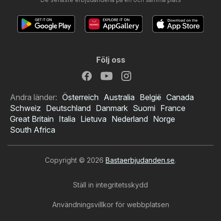
Följ oss
Andra länder:
Österreich
Australia
België
Canada
Schweiz
Deutschland
Danmark
Suomi
France
Great Britain
Italia
Lietuva
Nederland
Norge
South Africa
Copyright © 2026
Bastaerbjudanden.se
.
Ställ in integritetsskydd
Användningsvillkor för webbplatsen