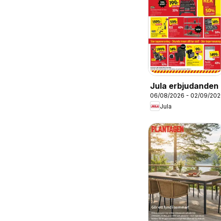
Jula erbjudanden
06/08/2026 - 02/09/20
Jula