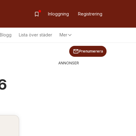
Inloggning
Registrering
Blogg
Lista över städer
Mer
Prenumerera
ANNONSER
6