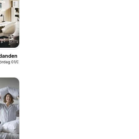
udanden
lördag 01/08/2026