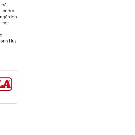
a på
 i andra
anngården
r mer
de
gorin
Hus
a