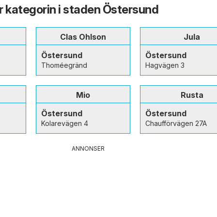
ur kategorin i staden Östersund
Clas Ohlson
Jula
Östersund
Östersund
Thoméegränd
Hagvägen 3
Mio
Rusta
Östersund
Östersund
Kolarevägen 4
Chaufförvägen 27A
ANNONSER