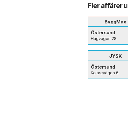
Fler affärer 
ByggMax
Östersund
Hagvägen 28
JYSK
Östersund
Kolarevägen 6