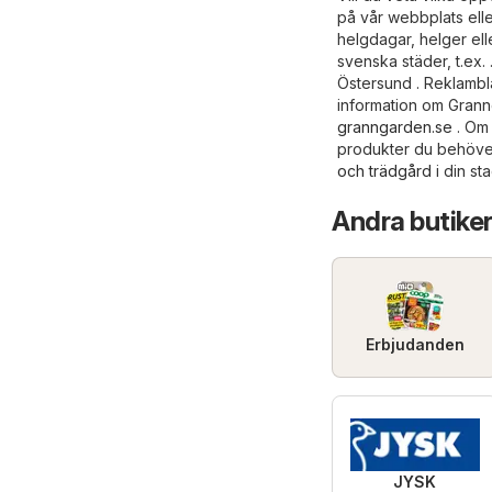
på vår webbplats ell
helgdagar, helger ell
svenska städer, t.ex.
Östersund . Reklambl
information om Grann
granngarden.se
. Om 
produkter du behöver
och trädgård
i din st
Andra butiker
Erbjudanden
JYSK