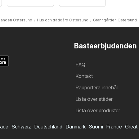
danden Östersund
Hus och trädgård Östersund
Granngården Östersund
Bastaerbjudanden
FAQ
Kontakt
Rapportera innehåll
Lista över städer
Lista över produkter
ada
Schweiz
Deutschland
Danmark
Suomi
France
Great 