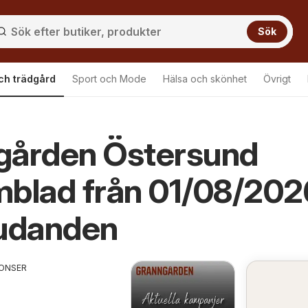
Sök
ch trädgård
Sport och Mode
Hälsa och skönhet
Övrigt
gården Östersund
blad från 01/08/202
judanden
ONSER