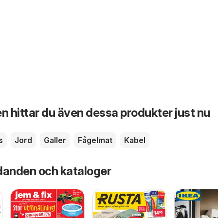
n hittar du även dessa produkter just nu
s
Jord
Galler
Fågelmat
Kabel
danden och kataloger