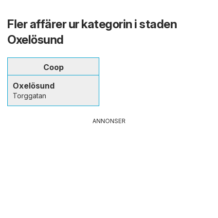
Fler affärer ur kategorin i staden
Oxelösund
Coop
Oxelösund
Torggatan
ANNONSER