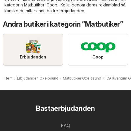
kategorin
Matbutiker
:
Coop
. Kolla igenom deras reklamblad så
kanske du hittar ännu bättre erbjudanden.
Andra butiker i kategorin ”Matbutiker”
Erbjudanden
Coop
Hem
Erbjudanden Oxelösund
Matbutiker Oxelösund
ICA Kvantum 
Bastaerbjudanden
FAQ