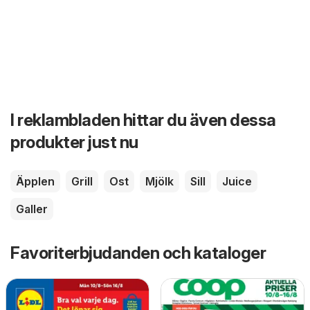
I reklambladen hittar du även dessa
produkter just nu
Äpplen
Grill
Ost
Mjölk
Sill
Juice
Galler
Favoriterbjudanden och kataloger