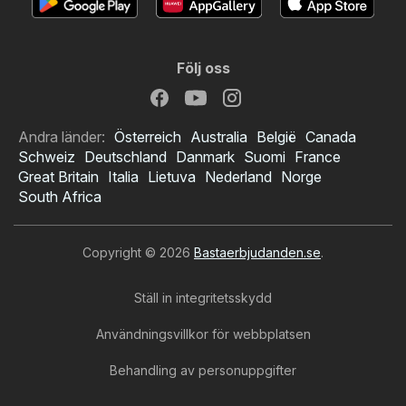
Följ oss
Andra länder:
Österreich
Australia
België
Canada
Schweiz
Deutschland
Danmark
Suomi
France
Great Britain
Italia
Lietuva
Nederland
Norge
South Africa
Copyright © 2026
Bastaerbjudanden.se
.
Ställ in integritetsskydd
Användningsvillkor för webbplatsen
Behandling av personuppgifter