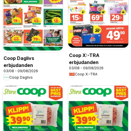
Coop X:-TRA
Coop Daglivs
erbjudanden
erbjudanden
03/08 - 09/08/2026
03/08 - 09/08/2026
Coop X:-TRA
Coop Daglivs