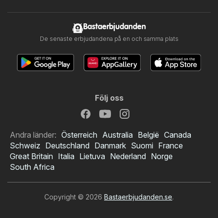
Bastaerbjudanden
De senaste erbjudandena på en och samma plats
Följ oss
Andra länder:
Österreich
Australia
België
Canada
Schweiz
Deutschland
Danmark
Suomi
France
Great Britain
Italia
Lietuva
Nederland
Norge
South Africa
Copyright © 2026
Bastaerbjudanden.se
.