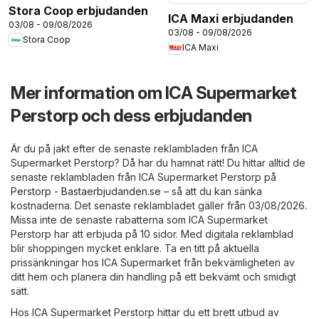
Stora Coop erbjudanden
ICA Maxi erbjudanden
03/08 - 09/08/2026
03/08 - 09/08/2026
Stora Coop
ICA Maxi
Mer information om ICA Supermarket
Perstorp och dess erbjudanden
Är du på jakt efter de senaste reklambladen från ICA
Supermarket Perstorp? Då har du hamnat rätt! Du hittar alltid de
senaste reklambladen från ICA Supermarket Perstorp på
Perstorp - Bastaerbjudanden.se
– så att du kan sänka
kostnaderna. Det senaste reklambladet gäller från 03/08/2026.
Missa inte de senaste rabatterna som ICA Supermarket
Perstorp har att erbjuda på 10 sidor. Med digitala reklamblad
blir shoppingen mycket enklare. Ta en titt på aktuella
prissänkningar hos ICA Supermarket från bekvämligheten av
ditt hem och planera din handling på ett bekvämt och smidigt
sätt.
Hos ICA Supermarket Perstorp hittar du ett brett utbud av