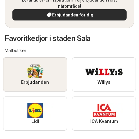
närområde!
Erbjudanden för dig
Favoritkedjor i staden Sala
Matbutiker
Erbjudanden
Willys
Lidl
ICA Kvantum