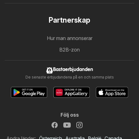
Partnerskap
Hur man annonserar
B2B-zon
Bastaerbjudanden
De senaste erbjudandena på en och samma plats
Följ oss
Andra länder:
Österreich
Australia
België
Canada