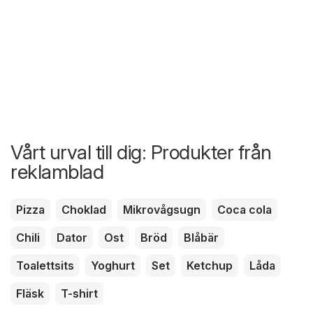
Vårt urval till dig: Produkter från
reklamblad
Pizza
Choklad
Mikrovågsugn
Coca cola
Chili
Dator
Ost
Bröd
Blåbär
Toalettsits
Yoghurt
Set
Ketchup
Låda
Fläsk
T-shirt