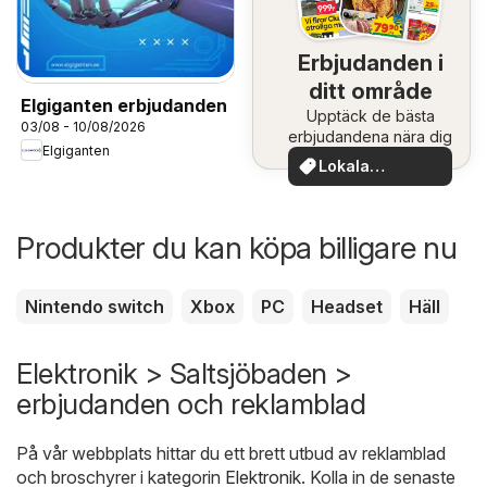
Erbjudanden i
ditt område
Elgiganten erbjudanden
Upptäck de bästa
03/08 - 10/08/2026
erbjudandena nära dig
Elgiganten
Lokala
erbjudanden
Produkter du kan köpa billigare nu
Nintendo switch
Xbox
PC
Headset
Häll
Elektronik > Saltsjöbaden >
erbjudanden och reklamblad
På vår webbplats hittar du ett brett utbud av reklamblad
och broschyrer i kategorin
Elektronik
. Kolla in de senaste