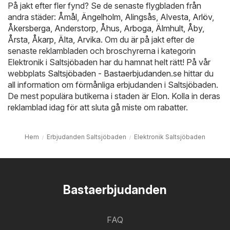
På jakt efter fler fynd? Se de senaste flygbladen från
andra städer:
Åmål
,
Ängelholm
,
Alingsås
,
Alvesta
,
Arlöv
,
Åkersberga
,
Anderstorp
,
Åhus
,
Arboga
,
Älmhult
,
Åby
,
Årsta
,
Åkarp
,
Älta
,
Arvika
. Om du är på jakt efter de
senaste reklambladen och broschyrerna i kategorin
Elektronik i Saltsjöbaden har du hamnat helt rätt! På vår
webbplats
Saltsjöbaden - Bastaerbjudanden.se
hittar du
all information om förmånliga erbjudanden i Saltsjöbaden.
De mest populära butikerna i staden är
Elon
. Kolla in deras
reklamblad idag för att sluta gå miste om rabatter.
Hem
Erbjudanden Saltsjöbaden
Elektronik Saltsjöbaden
Bastaerbjudanden
FAQ