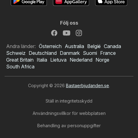
Följ oss
Andra länder:
Österreich
Australia
België
Canada
Schweiz
Deutschland
Danmark
Suomi
France
Great Britain
Italia
Lietuva
Nederland
Norge
South Africa
Copyright © 2026
Bastaerbjudanden.se
.
Ställ in integritetsskydd
Användningsvillkor för webbplatsen
Behandling av personuppgifter