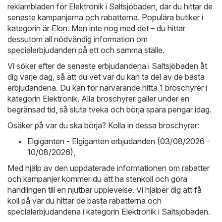
reklambladen för Elektronik i Saltsjöbaden, där du hittar de
senaste kampanjerna och rabatterna. Populära butiker i
kategorin är
Elon
. Men inte nog med det – du hittar
dessutom all nödvändig information om
specialerbjudanden på ett och samma ställe.
Vi söker efter de senaste erbjudandena i Saltsjöbaden åt
dig varje dag, så att du vet var du kan ta del av de bästa
erbjudandena. Du kan för närvarande hitta 1 broschyrer i
kategorin Elektronik. Alla broschyrer gäller under en
begränsad tid, så sluta tveka och börja spara pengar idag.
Osäker på var du ska börja? Kolla in dessa broschyrer:
Elgiganten - Elgiganten erbjudanden (03/08/2026 -
10/08/2026)
,
Med hjälp av den uppdaterade informationen om rabatter
och kampanjer kommer du att ha stenkoll och göra
handlingen till en njutbar upplevelse. Vi hjälper dig att få
koll på var du hittar de bästa rabatterna och
specialerbjudandena i kategorin Elektronik i Saltsjöbaden.