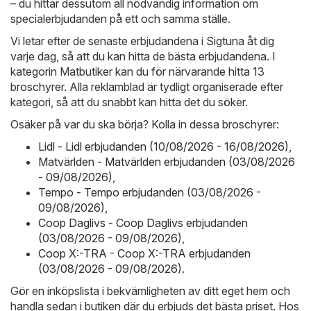
– du hittar dessutom all nödvändig information om
specialerbjudanden på ett och samma ställe.
Vi letar efter de senaste erbjudandena i Sigtuna åt dig
varje dag, så att du kan hitta de bästa erbjudandena. I
kategorin Matbutiker kan du för närvarande hitta 13
broschyrer. Alla reklamblad är tydligt organiserade efter
kategori, så att du snabbt kan hitta det du söker.
Osäker på var du ska börja? Kolla in dessa broschyrer:
Lidl - Lidl erbjudanden (10/08/2026 - 16/08/2026)
,
Matvärlden - Matvärlden erbjudanden (03/08/2026
- 09/08/2026)
,
Tempo - Tempo erbjudanden (03/08/2026 -
09/08/2026)
,
Coop Daglivs - Coop Daglivs erbjudanden
(03/08/2026 - 09/08/2026)
,
Coop X:-TRA - Coop X:-TRA erbjudanden
(03/08/2026 - 09/08/2026)
.
Gör en inköpslista i bekvämligheten av ditt eget hem och
handla sedan i butiken där du erbjuds det bästa priset. Hos