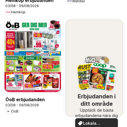
Hemköp erbjudanden
Matdax
03/08 - 09/08/2026
Hemköp
Erbjudanden i
ÖoB erbjudanden
ditt område
03/08 - 09/08/2026
Upptäck de bästa
ÖoB
erbjudandena nära dig
Lokala