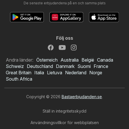
De senaste erbjudandena på en och samma plats
Följ oss
Andra länder:
Österreich
Australia
België
Canada
Schweiz
Deutschland
Danmark
Suomi
France
Great Britain
Italia
Lietuva
Nederland
Norge
South Africa
Copyright © 2026
Bastaerbjudanden.se
.
Ställ in integritetsskydd
Användningsvillkor för webbplatsen