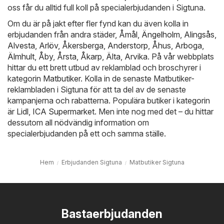
oss får du alltid full koll på specialerbjudanden i Sigtuna.
Om du är på jakt efter fler fynd kan du även kolla in
erbjudanden från andra städer,
Åmål
,
Ängelholm
,
Alingsås
,
Alvesta
,
Arlöv
,
Åkersberga
,
Anderstorp
,
Åhus
,
Arboga
,
Älmhult
,
Åby
,
Årsta
,
Åkarp
,
Älta
,
Arvika
. På vår webbplats
hittar du ett brett utbud av reklamblad och broschyrer i
kategorin
Matbutiker
. Kolla in de senaste Matbutiker-
reklambladen i Sigtuna för att ta del av de senaste
kampanjerna och rabatterna. Populära butiker i kategorin
är
Lidl
,
ICA Supermarket
. Men inte nog med det – du hittar
dessutom all nödvändig information om
specialerbjudanden på ett och samma ställe.
Hem
Erbjudanden Sigtuna
Matbutiker Sigtuna
Bastaerbjudanden