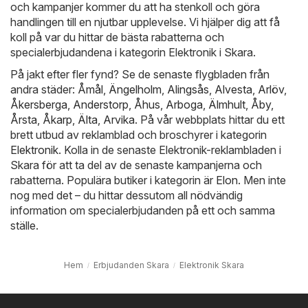
och kampanjer kommer du att ha stenkoll och göra
handlingen till en njutbar upplevelse. Vi hjälper dig att få
koll på var du hittar de bästa rabatterna och
specialerbjudandena i kategorin Elektronik i Skara.
På jakt efter fler fynd? Se de senaste flygbladen från
andra städer:
Åmål
,
Ängelholm
,
Alingsås
,
Alvesta
,
Arlöv
,
Åkersberga
,
Anderstorp
,
Åhus
,
Arboga
,
Älmhult
,
Åby
,
Årsta
,
Åkarp
,
Älta
,
Arvika
. På vår webbplats hittar du ett
brett utbud av reklamblad och broschyrer i kategorin
Elektronik
. Kolla in de senaste Elektronik-reklambladen i
Skara för att ta del av de senaste kampanjerna och
rabatterna. Populära butiker i kategorin är
Elon
. Men inte
nog med det – du hittar dessutom all nödvändig
information om specialerbjudanden på ett och samma
ställe.
Hem
Erbjudanden Skara
Elektronik Skara