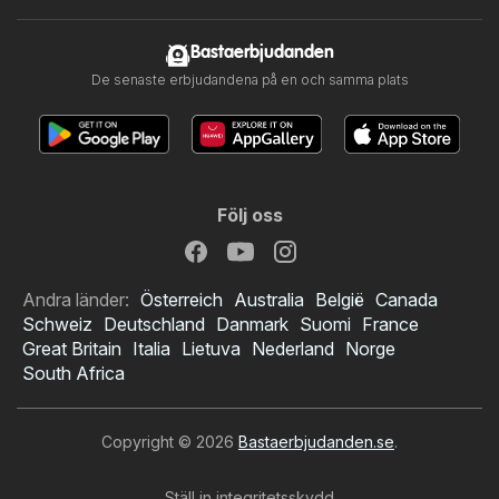
Bastaerbjudanden
De senaste erbjudandena på en och samma plats
Följ oss
Andra länder:
Österreich
Australia
België
Canada
Schweiz
Deutschland
Danmark
Suomi
France
Great Britain
Italia
Lietuva
Nederland
Norge
South Africa
Copyright © 2026
Bastaerbjudanden.se
.
Ställ in integritetsskydd