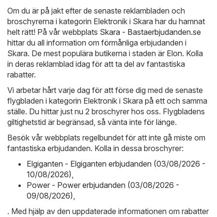
Om du är på jakt efter de senaste reklambladen och
broschyrerna i kategorin Elektronik i Skara har du hamnat
helt rätt! På vår webbplats
Skara - Bastaerbjudanden.se
hittar du all information om förmånliga erbjudanden i
Skara. De mest populära butikerna i staden är
Elon
. Kolla
in deras reklamblad idag för att ta del av fantastiska
rabatter.
Vi arbetar hårt varje dag för att förse dig med de senaste
flygbladen i kategorin Elektronik i Skara på ett och samma
ställe. Du hittar just nu 2 broschyrer hos oss. Flygbladens
giltighetstid är begränsad, så vänta inte för länge.
Besök vår webbplats regelbundet för att inte gå miste om
fantastiska erbjudanden. Kolla in dessa broschyrer:
Elgiganten - Elgiganten erbjudanden (03/08/2026 -
10/08/2026)
,
Power - Power erbjudanden (03/08/2026 -
09/08/2026)
,
. Med hjälp av den uppdaterade informationen om rabatter