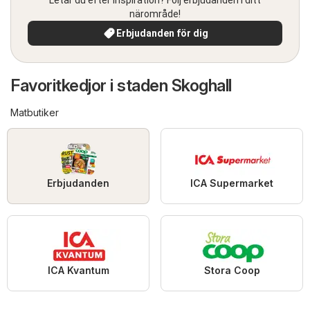
närområde!
Erbjudanden för dig
Favoritkedjor i staden Skoghall
Matbutiker
Erbjudanden
ICA Supermarket
ICA Kvantum
Stora Coop