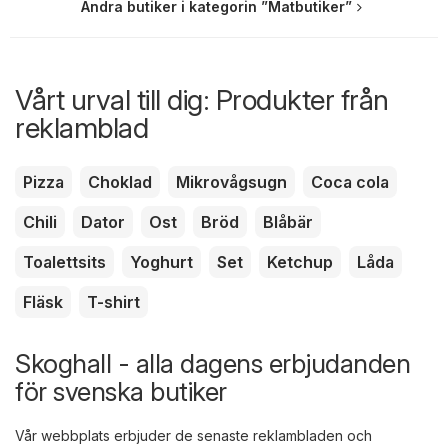
Andra butiker i kategorin ”Matbutiker”
Vårt urval till dig: Produkter från
reklamblad
Pizza
Choklad
Mikrovågsugn
Coca cola
Chili
Dator
Ost
Bröd
Blåbär
Toalettsits
Yoghurt
Set
Ketchup
Låda
Fläsk
T-shirt
Skoghall - alla dagens erbjudanden
för svenska butiker
Vår webbplats erbjuder de senaste reklambladen och