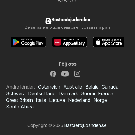
B2B-zon
Bastaerbjudanden
De senaste erbjudandena på en och samma plats
Följ oss
Andra länder:
Österreich
Australia
België
Canada
Schweiz
Deutschland
Danmark
Suomi
France
Great Britain
Italia
Lietuva
Nederland
Norge
South Africa
Copyright © 2026
Bastaerbjudanden.se
.