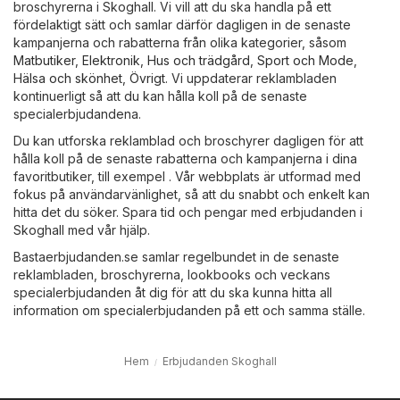
broschyrerna i Skoghall. Vi vill att du ska handla på ett
fördelaktigt sätt och samlar därför dagligen in de senaste
kampanjerna och rabatterna från olika kategorier, såsom
Matbutiker
,
Elektronik
,
Hus och trädgård
,
Sport och Mode
,
Hälsa och skönhet
,
Övrigt
. Vi uppdaterar reklambladen
kontinuerligt så att du kan hålla koll på de senaste
specialerbjudandena.
Du kan utforska reklamblad och broschyrer dagligen för att
hålla koll på de senaste rabatterna och kampanjerna i dina
favoritbutiker, till exempel . Vår webbplats är utformad med
fokus på användarvänlighet, så att du snabbt och enkelt kan
hitta det du söker. Spara tid och pengar med erbjudanden i
Skoghall med vår hjälp.
Bastaerbjudanden.se samlar regelbundet in de senaste
reklambladen, broschyrerna, lookbooks och veckans
specialerbjudanden åt dig för att du ska kunna hitta all
information om specialerbjudanden på ett och samma ställe.
Hem
Erbjudanden Skoghall