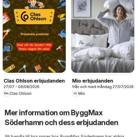
Clas Ohlson erbjudanden
Mio erbjudanden
27/07 - 09/08/2026
från och med måndag 27/07/2026
Clas Ohlson
Mio
Mer information om ByggMax
Söderhamn och dess erbjudanden
Att handla till bra priser hos ByggMax Söderhamn har aldrig