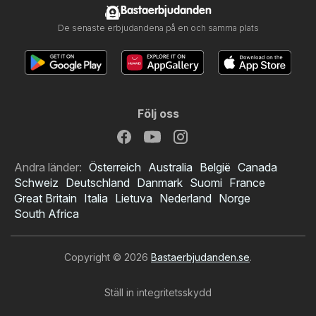
Bastaerbjudanden
De senaste erbjudandena på en och samma plats
Följ oss
Andra länder:
Österreich
Australia
België
Canada
Schweiz
Deutschland
Danmark
Suomi
France
Great Britain
Italia
Lietuva
Nederland
Norge
South Africa
Copyright © 2026
Bastaerbjudanden.se
.
Ställ in integritetsskydd