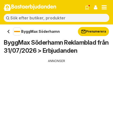
Bastaerbjudanden
ByggMax Söderhamn
Prenumerera
ByggMax Söderhamn Reklamblad från
31/07/2026 > Erbjudanden
ANNONSER