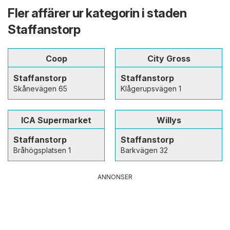
Fler affärer ur kategorin i staden
Staffanstorp
Coop
City Gross
Staffanstorp
Staffanstorp
Skånevägen 65
Klågerupsvägen 1
ICA Supermarket
Willys
Staffanstorp
Staffanstorp
Bråhögsplatsen 1
Barkvägen 32
ANNONSER