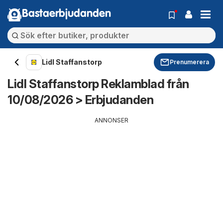
Bastaerbjudanden
Lidl Staffanstorp
Prenumerera
Lidl Staffanstorp Reklamblad från
10/08/2026 > Erbjudanden
ANNONSER