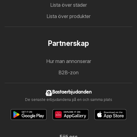
Lista över städer
Lista över produkter
Partnerskap
Hur man annonserar
B2B-zon
Bastaerbjudanden
De senaste erbjudandena på en och samma plats
Följ oss