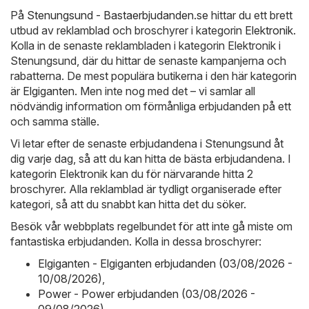
På
Stenungsund - Bastaerbjudanden.se
hittar du ett brett
utbud av reklamblad och broschyrer i kategorin
Elektronik
.
Kolla in de senaste reklambladen i kategorin Elektronik i
Stenungsund, där du hittar de senaste kampanjerna och
rabatterna. De mest populära butikerna i den här kategorin
är
Elgiganten
. Men inte nog med det – vi samlar all
nödvändig information om förmånliga erbjudanden på ett
och samma ställe.
Vi letar efter de senaste erbjudandena i Stenungsund åt
dig varje dag, så att du kan hitta de bästa erbjudandena. I
kategorin Elektronik kan du för närvarande hitta 2
broschyrer. Alla reklamblad är tydligt organiserade efter
kategori, så att du snabbt kan hitta det du söker.
Besök vår webbplats regelbundet för att inte gå miste om
fantastiska erbjudanden. Kolla in dessa broschyrer:
Elgiganten - Elgiganten erbjudanden (03/08/2026 -
10/08/2026)
,
Power - Power erbjudanden (03/08/2026 -
09/08/2026)
,