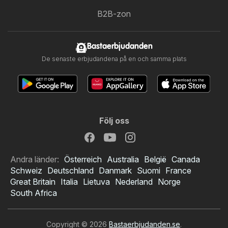
B2B-zon
Bastaerbjudanden
De senaste erbjudandena på en och samma plats
Följ oss
Andra länder:
Österreich
Australia
België
Canada
Schweiz
Deutschland
Danmark
Suomi
France
Great Britain
Italia
Lietuva
Nederland
Norge
South Africa
Copyright © 2026
Bastaerbjudanden.se
.