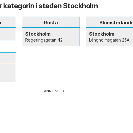
ur kategorin i staden Stockholm
n
Rusta
Blomsterland
Stockholm
Stockholm
Regeringsgatan 42
Långholmsgatan 25A
ANNONSER