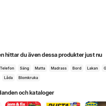
n hittar du även dessa produkter just nu
Telefon
Säng
Matta
Madrass
Bord
Lakan
G
Låda
Blomkruka
danden och kataloger