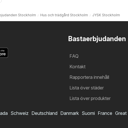
bjudanden Stockholm
Hus och trädgård Stockholm
JYSK Stockholm
Bastaerbjudanden
FAQ
Kontakt
Rapportera innehåll
Lista över städer
Lista över produkter
ada
Schweiz
Deutschland
Danmark
Suomi
France
Great 