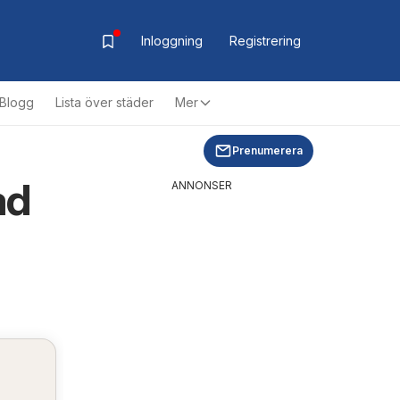
Inloggning
Registrering
Blogg
Lista över städer
Mer
Prenumerera
ad
ANNONSER