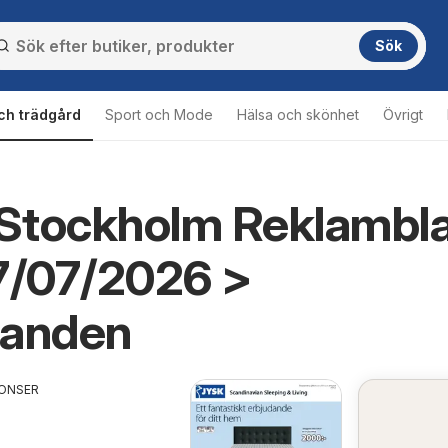
Sök
ch trädgård
Sport och Mode
Hälsa och skönhet
Övrigt
Stockholm Reklambl
7/07/2026 >
danden
ONSER