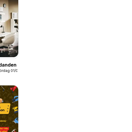
udanden
lördag 01/08/2026