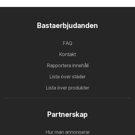
Bastaerbjudanden
FAQ
Kontakt
Rapportera innehåll
Lista över städer
Lista över produkter
Partnerskap
Hur man annonserar