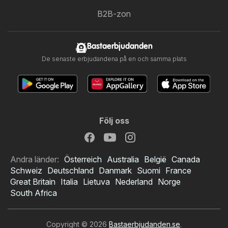
B2B-zon
Bastaerbjudanden
De senaste erbjudandena på en och samma plats
Följ oss
Andra länder:
Österreich
Australia
België
Canada
Schweiz
Deutschland
Danmark
Suomi
France
Great Britain
Italia
Lietuva
Nederland
Norge
South Africa
Copyright © 2026
Bastaerbjudanden.se
.