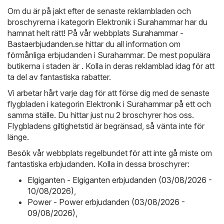
Om du är på jakt efter de senaste reklambladen och
broschyrerna i kategorin Elektronik i Surahammar har du
hamnat helt rätt! På vår webbplats
Surahammar -
Bastaerbjudanden.se
hittar du all information om
förmånliga erbjudanden i Surahammar. De mest populära
butikerna i staden är . Kolla in deras reklamblad idag för att
ta del av fantastiska rabatter.
Vi arbetar hårt varje dag för att förse dig med de senaste
flygbladen i kategorin Elektronik i Surahammar på ett och
samma ställe. Du hittar just nu 2 broschyrer hos oss.
Flygbladens giltighetstid är begränsad, så vänta inte för
länge.
Besök vår webbplats regelbundet för att inte gå miste om
fantastiska erbjudanden. Kolla in dessa broschyrer:
Elgiganten - Elgiganten erbjudanden (03/08/2026 -
10/08/2026)
,
Power - Power erbjudanden (03/08/2026 -
09/08/2026)
,