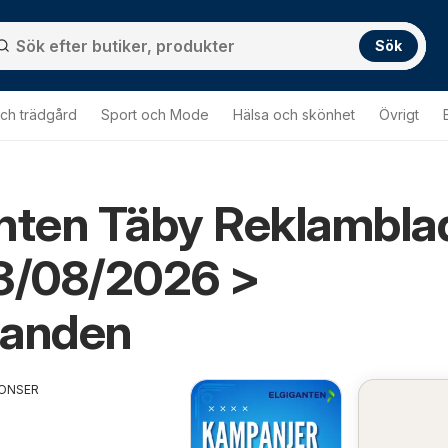
Sök
ch trädgård
Sport och Mode
Hälsa och skönhet
Övrigt
nten Täby Reklambla
03/08/2026 >
danden
ONSER