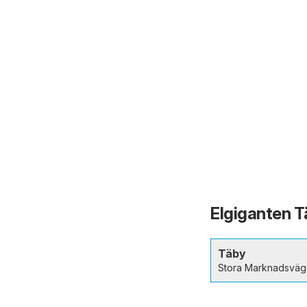
Elgiganten Tä
Täby
Stora Marknadsväg