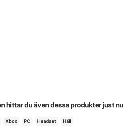
n hittar du även dessa produkter just nu
Xbox
PC
Headset
Häll