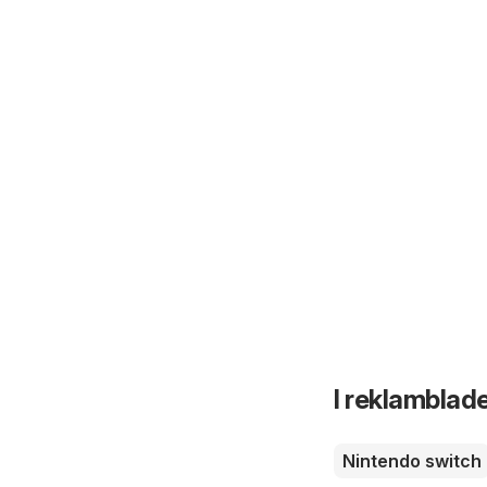
I reklamblade
Nintendo switch