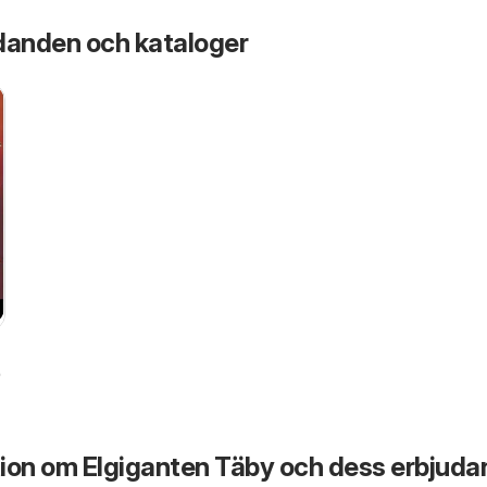
danden och kataloger
26
ion om Elgiganten Täby och dess erbjud