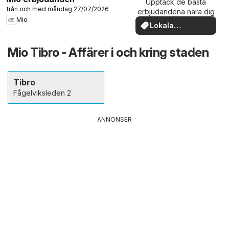
Upptäck de bästa
från och med måndag 27/07/2026
erbjudandena nära dig
Mio
Lokala
erbjudanden
Mio Tibro - Affärer i och kring staden
Tibro
Fågelviksleden 2
ANNONSER