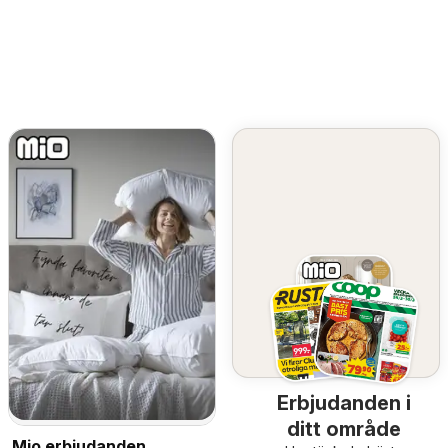
Erbjudanden i
ditt område
Mio erbjudanden