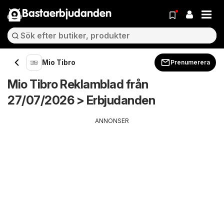
Bastaerbjudanden
Mio Tibro
Prenumerera
Mio Tibro Reklamblad från
27/07/2026 > Erbjudanden
ANNONSER