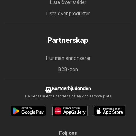
Lista över städer
Lista över produkter
Partnerskap
Hur man annonserar
B2B-zon
Bastaerbjudanden
De senaste erbjudandena på en och samma plats
Följ oss