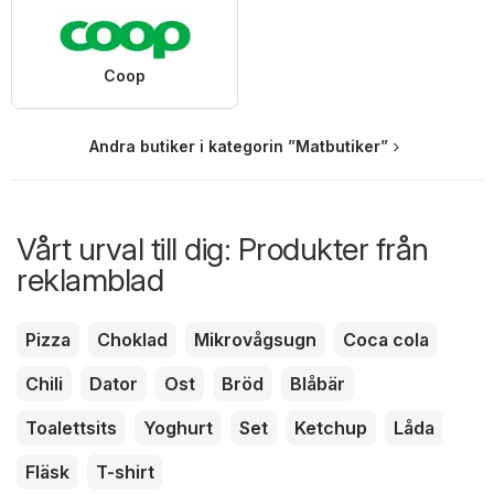
Coop
Andra butiker i kategorin ”Matbutiker”
Vårt urval till dig: Produkter från
reklamblad
Pizza
Choklad
Mikrovågsugn
Coca cola
Chili
Dator
Ost
Bröd
Blåbär
Toalettsits
Yoghurt
Set
Ketchup
Låda
Fläsk
T-shirt