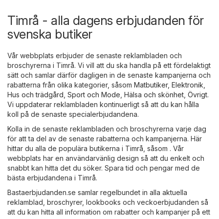
Timrå - alla dagens erbjudanden för
svenska butiker
Vår webbplats erbjuder de senaste reklambladen och
broschyrerna i Timrå. Vi vill att du ska handla på ett fördelaktigt
sätt och samlar därför dagligen in de senaste kampanjerna och
rabatterna från olika kategorier, såsom
Matbutiker
,
Elektronik
,
Hus och trädgård
,
Sport och Mode
,
Hälsa och skönhet
,
Övrigt
.
Vi uppdaterar reklambladen kontinuerligt så att du kan hålla
koll på de senaste specialerbjudandena.
Kolla in de senaste reklambladen och broschyrerna varje dag
för att ta del av de senaste rabatterna och kampanjerna. Här
hittar du alla de populära butikerna i Timrå, såsom . Vår
webbplats har en användarvänlig design så att du enkelt och
snabbt kan hitta det du söker. Spara tid och pengar med de
bästa erbjudandena i Timrå.
Bastaerbjudanden.se samlar regelbundet in alla aktuella
reklamblad, broschyrer, lookbooks och veckoerbjudanden så
att du kan hitta all information om rabatter och kampanjer på ett