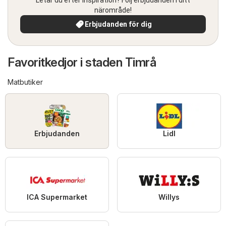
närområde!
Erbjudanden för dig
Favoritkedjor i staden Timrå
Matbutiker
Erbjudanden
Lidl
ICA Supermarket
Willys