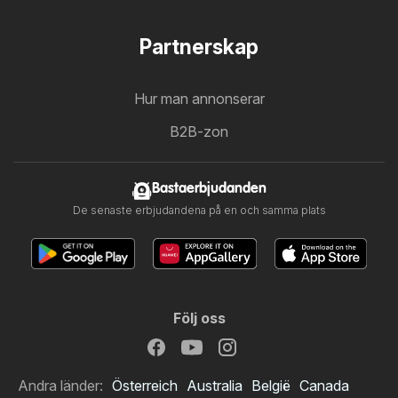
Partnerskap
Hur man annonserar
B2B-zon
Bastaerbjudanden
De senaste erbjudandena på en och samma plats
Följ oss
Andra länder:
Österreich
Australia
België
Canada