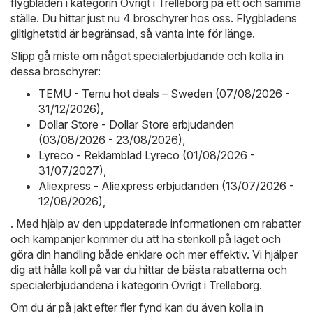
flygbladen i kategorin Övrigt i Trelleborg på ett och samma
ställe. Du hittar just nu 4 broschyrer hos oss. Flygbladens
giltighetstid är begränsad, så vänta inte för länge.
Slipp gå miste om något specialerbjudande och kolla in
dessa broschyrer:
TEMU - Temu hot deals – Sweden (07/08/2026 -
31/12/2026)
,
Dollar Store - Dollar Store erbjudanden
(03/08/2026 - 23/08/2026)
,
Lyreco - Reklamblad Lyreco (01/08/2026 -
31/07/2027)
,
Aliexpress - Aliexpress erbjudanden (13/07/2026 -
12/08/2026)
,
. Med hjälp av den uppdaterade informationen om rabatter
och kampanjer kommer du att ha stenkoll på läget och
göra din handling både enklare och mer effektiv. Vi hjälper
dig att hålla koll på var du hittar de bästa rabatterna och
specialerbjudandena i kategorin Övrigt i Trelleborg.
Om du är på jakt efter fler fynd kan du även kolla in