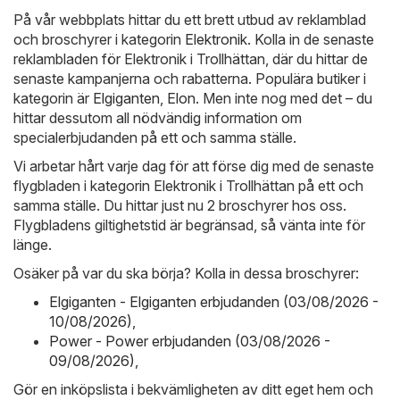
På vår webbplats hittar du ett brett utbud av reklamblad
och broschyrer i kategorin
Elektronik
. Kolla in de senaste
reklambladen för Elektronik i Trollhättan, där du hittar de
senaste kampanjerna och rabatterna. Populära butiker i
kategorin är
Elgiganten
,
Elon
. Men inte nog med det – du
hittar dessutom all nödvändig information om
specialerbjudanden på ett och samma ställe.
Vi arbetar hårt varje dag för att förse dig med de senaste
flygbladen i kategorin Elektronik i Trollhättan på ett och
samma ställe. Du hittar just nu 2 broschyrer hos oss.
Flygbladens giltighetstid är begränsad, så vänta inte för
länge.
Osäker på var du ska börja? Kolla in dessa broschyrer:
Elgiganten - Elgiganten erbjudanden (03/08/2026 -
10/08/2026)
,
Power - Power erbjudanden (03/08/2026 -
09/08/2026)
,
Gör en inköpslista i bekvämligheten av ditt eget hem och