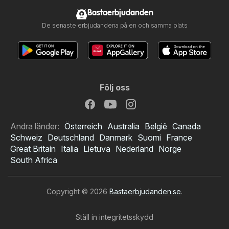
Bastaerbjudanden
De senaste erbjudandena på en och samma plats
Följ oss
Andra länder:
Österreich
Australia
België
Canada
Schweiz
Deutschland
Danmark
Suomi
France
Great Britain
Italia
Lietuva
Nederland
Norge
South Africa
Copyright © 2026
Bastaerbjudanden.se
.
Ställ in integritetsskydd