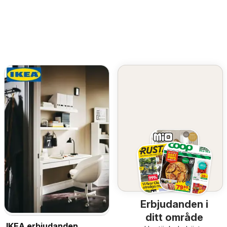
Erbjudanden i
ditt område
IKEA erbjudanden