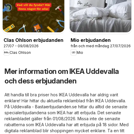
Clas Ohlson erbjudanden
Mio erbjudanden
27/07 - 09/08/2026
från och med måndag 27/07/2026
Clas Ohlson
Mio
Mer information om IKEA Uddevalla
och dess erbjudanden
Att handla till bra priser hos IKEA Uddevalla har aldrig varit
enklare! Här hittar du aktuella reklamblad från IKEA Uddevalla.
På
Uddevalla - Bastaerbjudanden.se
hittar du alltid de senaste
specialerbjudandena som IKEA har att erbjuda. Det senaste
reklambladet gäller från 01/08/2026. Missa inte de senaste
rabatterna som IKEA Uddevalla har att erbjuda på 18 sidor. Med
digitala reklamblad blir shoppingen mycket enklare. Ta en titt