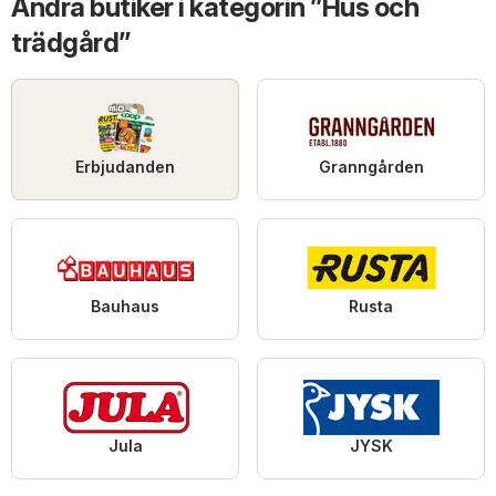
Andra butiker i kategorin ”Hus och
trädgård”
Erbjudanden
Granngården
Bauhaus
Rusta
Jula
JYSK