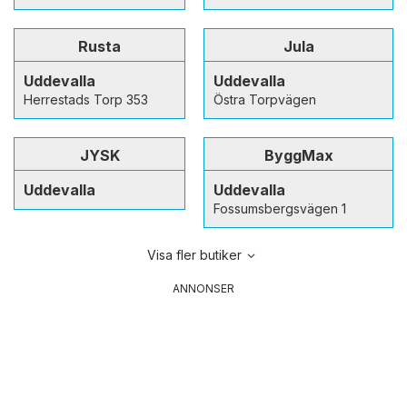
Rusta
Jula
Uddevalla
Uddevalla
Herrestads Torp 353
Östra Torpvägen
JYSK
ByggMax
Uddevalla
Uddevalla
Fossumsbergsvägen 1
Visa fler butiker
ANNONSER