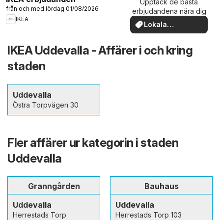
Upptäck de bästa
från och med lördag 01/08/2026
erbjudandena nära dig
IKEA
Lokala
erbjudanden
IKEA Uddevalla - Affärer i och kring
staden
Uddevalla
Östra Torpvägen 30
Fler affärer ur kategorin i staden
Uddevalla
Granngården
Bauhaus
Uddevalla
Uddevalla
Herrestads Torp
Herrestads Torp 103