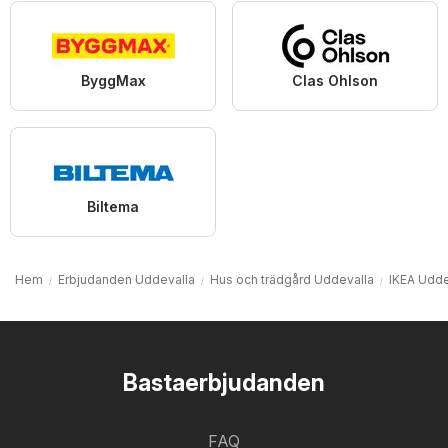
ByggMax
Clas Ohlson
Biltema
Hem
Erbjudanden Uddevalla
Hus och trädgård Uddevalla
IKEA Udde
Bastaerbjudanden
FAQ