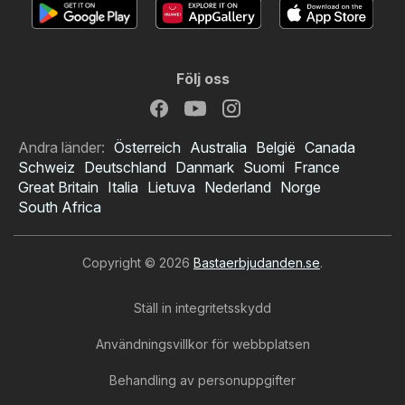
Följ oss
Andra länder:
Österreich
Australia
België
Canada
Schweiz
Deutschland
Danmark
Suomi
France
Great Britain
Italia
Lietuva
Nederland
Norge
South Africa
Copyright © 2026
Bastaerbjudanden.se
.
Ställ in integritetsskydd
Användningsvillkor för webbplatsen
Behandling av personuppgifter