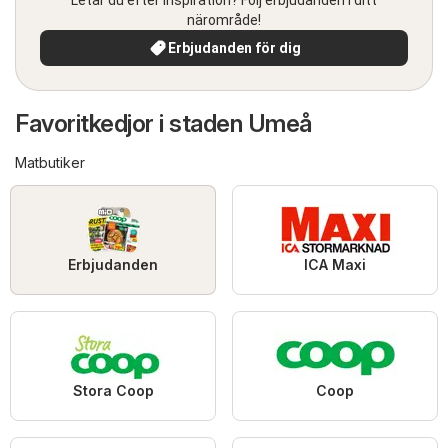
närområde!
Erbjudanden för dig
Favoritkedjor i staden Umeå
Matbutiker
Erbjudanden
ICA Maxi
Stora Coop
Coop