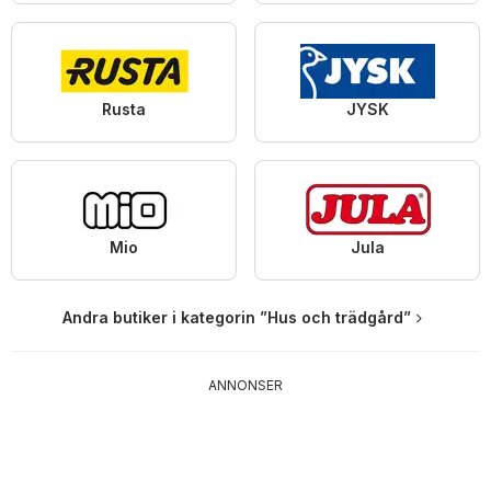
Rusta
JYSK
Mio
Jula
Andra butiker i kategorin ”Hus och trädgård”
ANNONSER