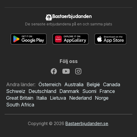
Bastaerbjudanden
De senaste erbjudandena på en och samma plats
Följ oss
Andra länder:
Österreich
Australia
België
Canada
Schweiz
Deutschland
Danmark
Suomi
France
Great Britain
Italia
Lietuva
Nederland
Norge
South Africa
Copyright © 2026
Bastaerbjudanden.se
.