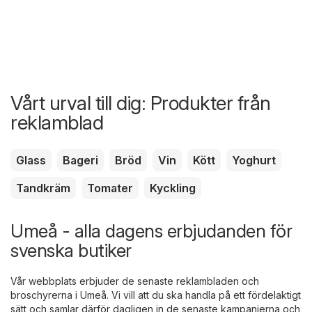
Vårt urval till dig: Produkter från
reklamblad
Glass
Bageri
Bröd
Vin
Kött
Yoghurt
Tandkräm
Tomater
Kyckling
Umeå - alla dagens erbjudanden för
svenska butiker
Vår webbplats erbjuder de senaste reklambladen och
broschyrerna i Umeå. Vi vill att du ska handla på ett fördelaktigt
sätt och samlar därför dagligen in de senaste kampanjerna och