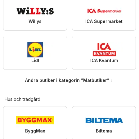
Willys
ICA Supermarket
Lidl
ICA Kvantum
Andra butiker i kategorin ”Matbutiker”
Hus och trädgård
ByggMax
Biltema