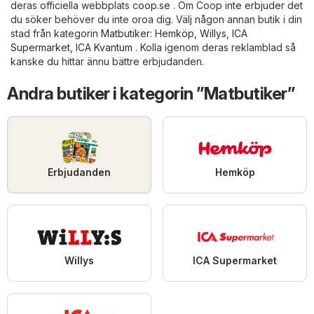
deras officiella webbplats
coop.se
. Om Coop inte erbjuder det
du söker behöver du inte oroa dig. Välj någon annan butik i din
stad från kategorin
Matbutiker
:
Hemköp
,
Willys
,
ICA
Supermarket
,
ICA Kvantum
. Kolla igenom deras reklamblad så
kanske du hittar ännu bättre erbjudanden.
Andra butiker i kategorin ”Matbutiker”
Erbjudanden
Hemköp
Willys
ICA Supermarket