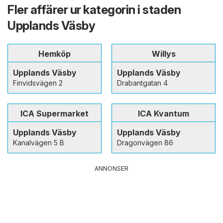
Fler affärer ur kategorin i staden
Upplands Väsby
Hemköp
Willys
Upplands Väsby
Upplands Väsby
Finvidsvägen 2
Drabantgatan 4
ICA Supermarket
ICA Kvantum
Upplands Väsby
Upplands Väsby
Kanalvägen 5 B
Dragonvägen 86
ANNONSER