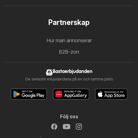
Partnerskap
Hur man annonserar
B2B-zon
Bastaerbjudanden
De senaste erbjudandena på en och samma plats
Följ oss