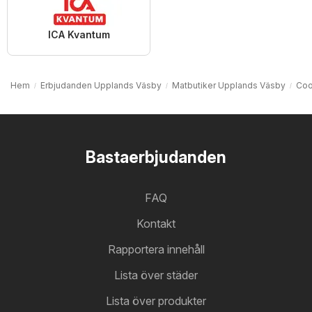
ICA Kvantum
Hem
Erbjudanden Upplands Väsby
Matbutiker Upplands Väsby
Coo
Bastaerbjudanden
FAQ
Kontakt
Rapportera innehåll
Lista över städer
Lista över produkter