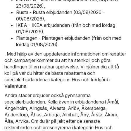
23/08/2026)
,
Rusta - Rusta erbjudanden (03/08/2026 -
09/08/2026)
,
IKEA - IKEA erbjudanden (från och med lördag
01/08/2026)
,
Plantagen - Plantagen erbjudanden (från och med
lördag 01/08/2026)
.
. Med hjälp av den uppdaterade informationen om rabatter
och kampanjer kommer du att ha stenkoll och göra
handlingen till en njutbar upplevelse. Vi hjälper dig att få
koll på var du hittar de bästa rabatterna och
specialerbjudandena i kategorin Hus och trädgård i
Vallentuna.
Andra städer erbjuder också gynnsamma
specialerbjudanden. Kolla även in erbjudandena i
Åmål
,
Ängelholm
,
Alingsås
,
Alvesta
,
Arlöv
,
Åkersberga
,
Anderstorp
,
Åhus
,
Arboga
,
Älmhult
,
Åby
,
Årsta
,
Åkarp
,
Älta
,
Arvika
. Om du är på jakt efter de senaste
reklambladen och broschyrerna i kategorin Hus och