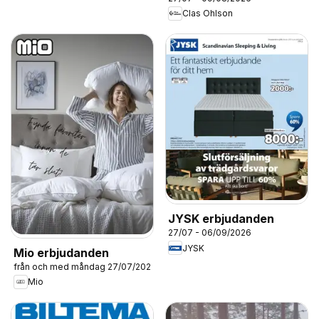
Clas Ohlson
JYSK erbjudanden
27/07 - 06/09/2026
JYSK
Mio erbjudanden
från och med måndag 27/07/2026
Mio