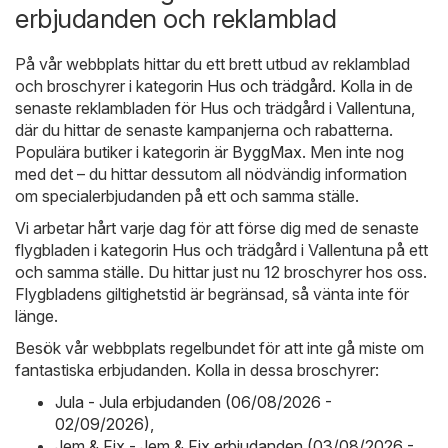
erbjudanden och reklamblad
På vår webbplats hittar du ett brett utbud av reklamblad
och broschyrer i kategorin
Hus och trädgård
. Kolla in de
senaste reklambladen för Hus och trädgård i Vallentuna,
där du hittar de senaste kampanjerna och rabatterna.
Populära butiker i kategorin är
ByggMax
. Men inte nog
med det – du hittar dessutom all nödvändig information
om specialerbjudanden på ett och samma ställe.
Vi arbetar hårt varje dag för att förse dig med de senaste
flygbladen i kategorin Hus och trädgård i Vallentuna på ett
och samma ställe. Du hittar just nu 12 broschyrer hos oss.
Flygbladens giltighetstid är begränsad, så vänta inte för
länge.
Besök vår webbplats regelbundet för att inte gå miste om
fantastiska erbjudanden. Kolla in dessa broschyrer:
Jula - Jula erbjudanden (06/08/2026 -
02/09/2026)
,
Jem & Fix - Jem & Fix erbjudanden (03/08/2026 -