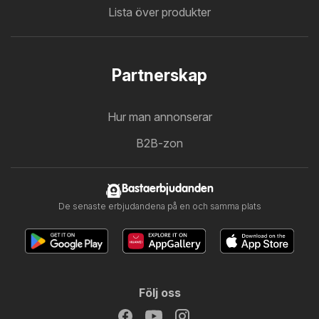
Lista över produkter
Partnerskap
Hur man annonserar
B2B-zon
Bastaerbjudanden
De senaste erbjudandena på en och samma plats
Följ oss