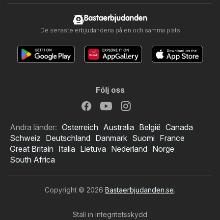
Bastaerbjudanden
De senaste erbjudandena på en och samma plats
Följ oss
Andra länder:
Österreich
Australia
België
Canada
Schweiz
Deutschland
Danmark
Suomi
France
Great Britain
Italia
Lietuva
Nederland
Norge
South Africa
Copyright © 2026
Bastaerbjudanden.se
.
Ställ in integritetsskydd