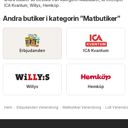
ICA Kvantum
,
Willys
,
Hemköp
.
Andra butiker i kategorin ”Matbutiker”
Erbjudanden
ICA Kvantum
Willys
Hemköp
Hem
Erbjudanden Vänersborg
Matbutiker Vänersborg
Lidl Vänersb