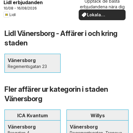
Upptäck de bästa
Lidl erbjudanden
erbjudandena nära dig
10/08 - 16/08/2026
Lokala
Lidl
erbjudanden
Lidl Vänersborg - Affärer i och kring
staden
Vänersborg
Regementsgatan 23
Fler affärer ur kategorin i staden
Vänersborg
ICA Kvantum
Willys
Vänersborg
Vänersborg
Brogatan 4
Regementsgatan, Trenova