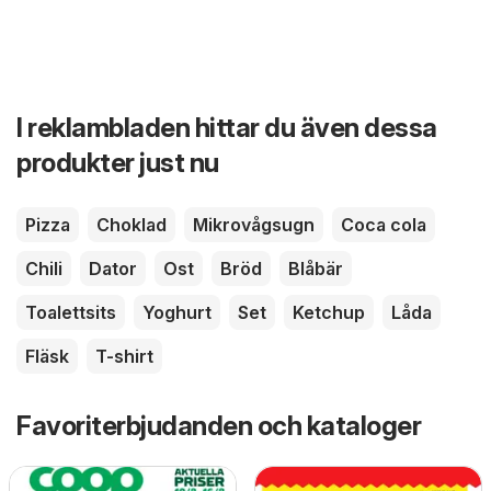
I reklambladen hittar du även dessa
produkter just nu
Pizza
Choklad
Mikrovågsugn
Coca cola
Chili
Dator
Ost
Bröd
Blåbär
Toalettsits
Yoghurt
Set
Ketchup
Låda
Fläsk
T-shirt
Favoriterbjudanden och kataloger