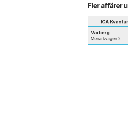
Fler affärer 
ICA Kvantu
Varberg
Monarkvägen 2