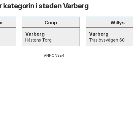
ur kategorin i staden Varberg
m
Coop
Willys
Varberg
Varberg
Håstens Torg
Träslövsvägen 60
ANNONSER