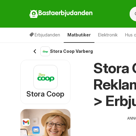
Bastaerbjudanden
Erbjudanden
Matbutiker
Elektronik
Hus o
Stora Coop Varberg
Stora 
Rekla
Stora Coop
> Erb
ANN