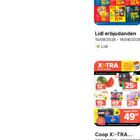
Lidl erbjudanden
10/08/2026 - 16/08/202
Lidl
Coop X:-TRA