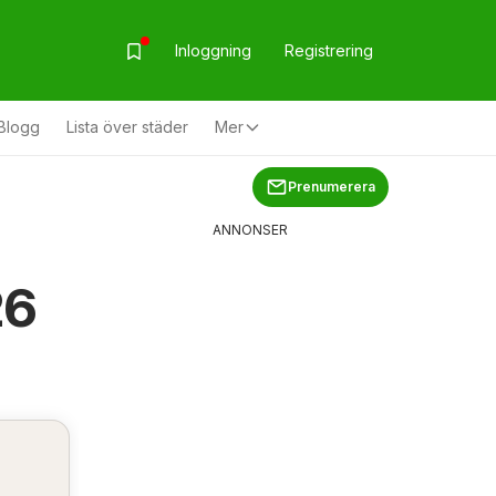
Inloggning
Registrering
Blogg
Lista över städer
Mer
Prenumerera
ANNONSER
26