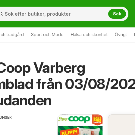
Sök
ch trädgård
Sport och Mode
Hälsa och skönhet
Övrigt
Coop Varberg
mblad från 03/08/20
judanden
ONSER