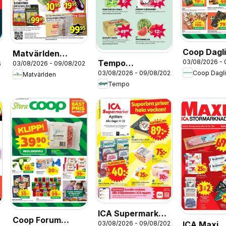
Coop Dagl
Matvärlden
Tempo
03/08/2026 -
erbjudand
03/08/2026 - 09/08/2026
6
erbjudanden
Coop Dagl
03/08/2026 - 09/08/2026
erbjudanden
Matvärlden
Tempo
ICA Supermarket
Coop Forum
ICA Maxi
03/08/2026 - 09/08/2026
erbjudanden