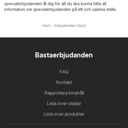
specialerbjudanden åt dig för att du ska kunna hitta all
information om specialerbjudanden på ett och samma ställe.
Hem
Erbjudanden Växjö
Bastaerbjudanden
FAQ
Kontakt
Rapportera innehåll
Lista över städer
Lista över produkter