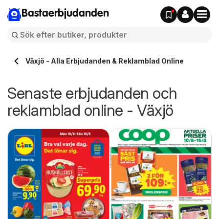
Bastaerbjudanden
Växjö - Alla Erbjudanden & Reklamblad Online
Senaste erbjudanden och
reklamblad online - Växjö