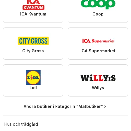
ICA Kvantum
Coop
City Gross
ICA Supermarket
Lidl
Willys
Andra butiker i kategorin ”Matbutiker”
Hus och trädgård