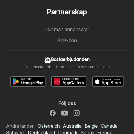
Partnerskap
Hur man annonserar
B2B-zon
Bastaerbjudanden
De senaste erbjudandena på en och samma plats
Följ oss
Andra länder:
Österreich
Australia
België
Canada
Schweiz
Deutschland
Danmark
Suomi
France