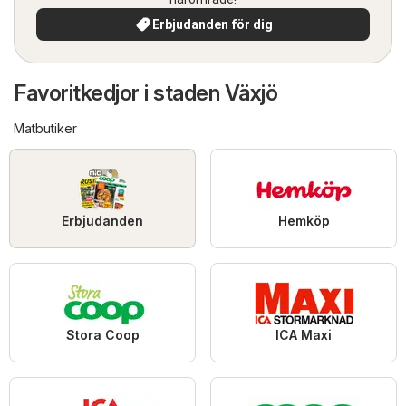
Erbjudanden för dig
Favoritkedjor i staden Växjö
Matbutiker
Erbjudanden
Hemköp
Stora Coop
ICA Maxi