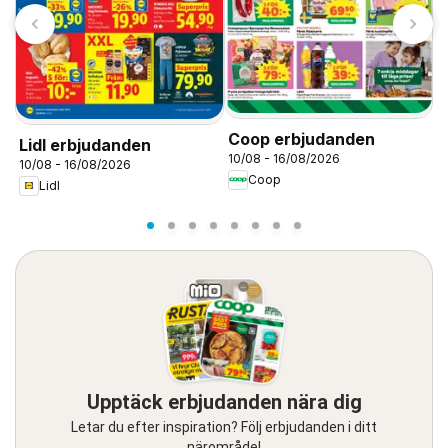
Coop erbjudanden
Lidl erbjudanden
A
10/08 - 16/08/2026
10/08 - 16/08/2026
1
Coop
Lidl
Upptäck erbjudanden nära dig
Letar du efter inspiration? Följ erbjudanden i ditt
närområde!