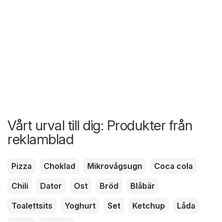
Vårt urval till dig: Produkter från
reklamblad
Pizza
Choklad
Mikrovågsugn
Coca cola
Chili
Dator
Ost
Bröd
Blåbär
Toalettsits
Yoghurt
Set
Ketchup
Låda