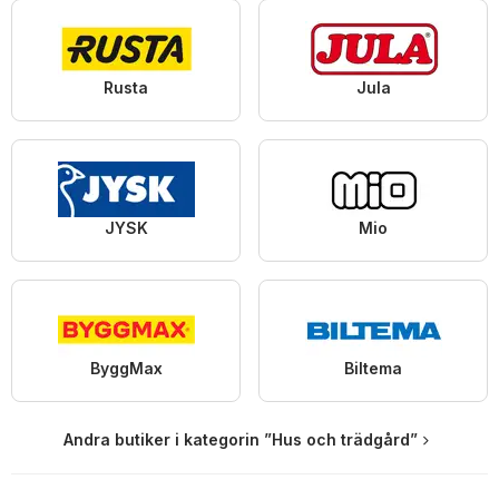
Rusta
Jula
JYSK
Mio
ByggMax
Biltema
Andra butiker i kategorin ”Hus och trädgård”