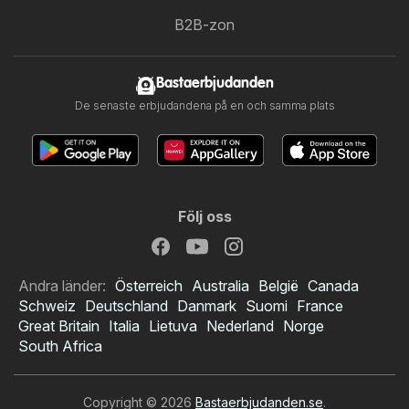
B2B-zon
Bastaerbjudanden
De senaste erbjudandena på en och samma plats
Följ oss
Andra länder:
Österreich
Australia
België
Canada
Schweiz
Deutschland
Danmark
Suomi
France
Great Britain
Italia
Lietuva
Nederland
Norge
South Africa
Copyright © 2026
Bastaerbjudanden.se
.