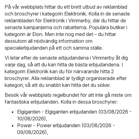
På vår webbplats hittar du ett brett utbud av reklamblad
och broschyrer i kategorin
Elektronik
. Kolla in de senaste
reklambladen för Elektronik i Vimmerby, där du hittar de
senaste kampanjerna och rabatterna. Populära butiker i
kategorin är
Elon
. Men inte nog med det – du hittar
dessutom all nödvändig information om
specialerbjudanden på ett och samma ställe.
Vi letar efter de senaste erbjudandena i Vimmerby åt dig
varje dag, så att du kan hitta de bästa erbjudandena. I
kategorin Elektronik kan du för närvarande hitta 2
broschyrer. Alla reklamblad är tydligt organiserade efter
kategori, så att du snabbt kan hitta det du söker.
Besök vår webbplats regelbundet för att inte gå miste om
fantastiska erbjudanden. Kolla in dessa broschyrer:
Elgiganten - Elgiganten erbjudanden (03/08/2026 -
10/08/2026)
,
Power - Power erbjudanden (03/08/2026 -
09/08/2026)
,