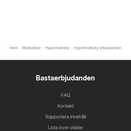
Hem
Matbutiker
Hypermarkety
Hypermarkety erbjudanden
Bastaerbjudanden
FAQ
Kontakt
Rapportera innehåll
Lista över städer