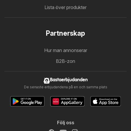
Lista över produkter
Partnerskap
Hur man annonserar
B2B-zon
Bastaerbjudanden
De senaste erbjudandena på en och samma plats
Följ oss