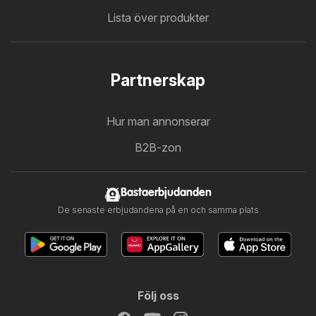
Lista över produkter
Partnerskap
Hur man annonserar
B2B-zon
Bastaerbjudanden
De senaste erbjudandena på en och samma plats
Följ oss