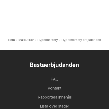
Hem
Matbutiker
Hypermarkety
Hypermarkety erbjudanden
Bastaerbjudanden
FAQ
Kontakt
Rapportera innehåll
Lista över städer