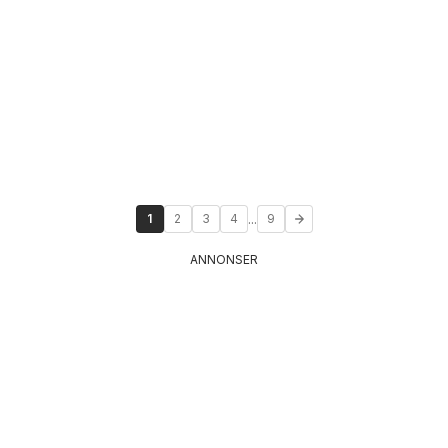
...
1
2
3
4
9
ANNONSER