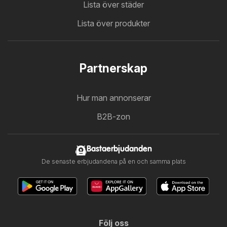
Lista över städer
Lista över produkter
Partnerskap
Hur man annonserar
B2B-zon
Bastaerbjudanden
De senaste erbjudandena på en och samma plats
Följ oss