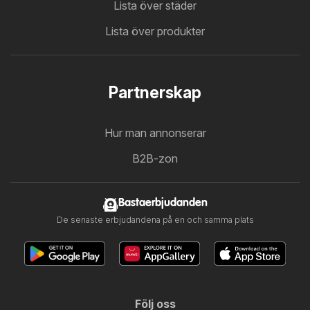
Lista över städer
Lista över produkter
Partnerskap
Hur man annonserar
B2B-zon
Bastaerbjudanden
De senaste erbjudandena på en och samma plats
Följ oss