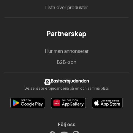
Lista över produkter
Partnerskap
Hur man annonserar
B2B-zon
Bastaerbjudanden
De senaste erbjudandena på en och samma plats
Följ oss