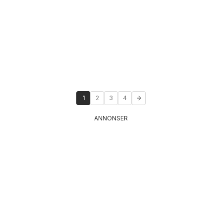
1
2
3
4
ANNONSER