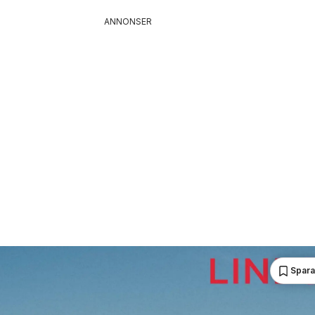
ANNONSER
Spara