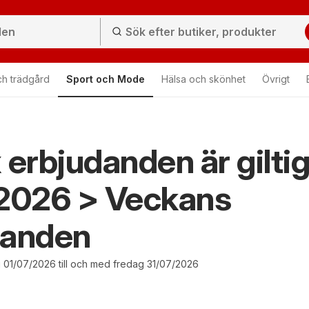
ch trädgård
Sport och Mode
Hälsa och skönhet
Övrigt
 erbjudanden är gilti
 2026 > Veckans
danden
01/07/2026 till och med fredag 31/07/2026