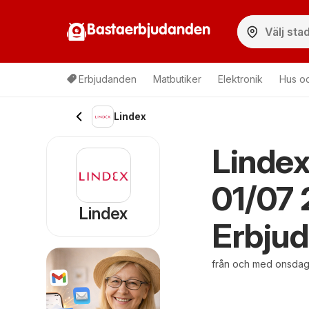
Bastaerbjudanden
Erbjudanden
Matbutiker
Elektronik
Hus o
Lindex
Lindex
01/07
Lindex
Erbju
från och med onsdag 