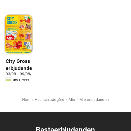
City Gross
erbjudanden
03/08 - 09/08/2026
City Gross
Hem
Hus och trädgård
Mio
Mio erbjudanden
Bastaerbjudanden