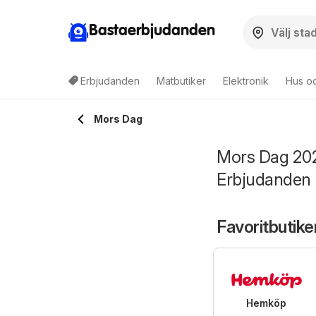
Bastaerbjudanden
Erbjudanden
Matbutiker
Elektronik
Hus o
Mors Dag
Mors Dag 20
Erbjudanden
Favoritbutike
Hemköp