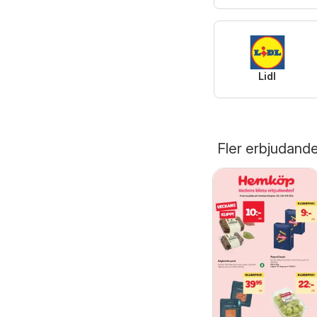
Lidl
Fler erbjudand