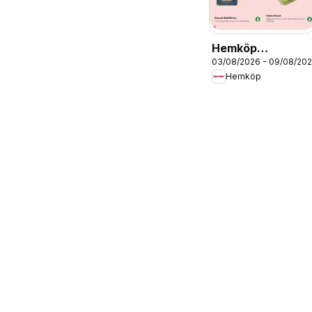
Hemköp
03/08/2026 - 09/08/20
erbjudanden
Hemköp