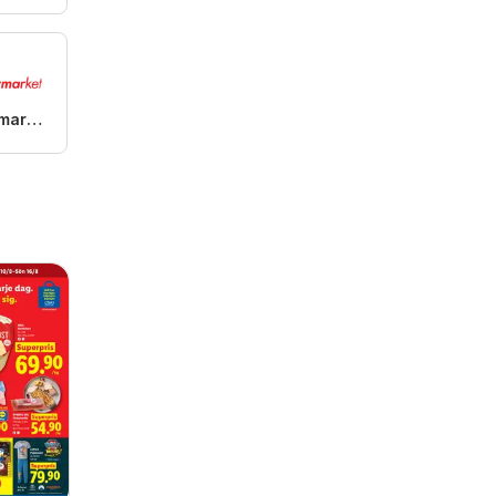
ICA Supermarket