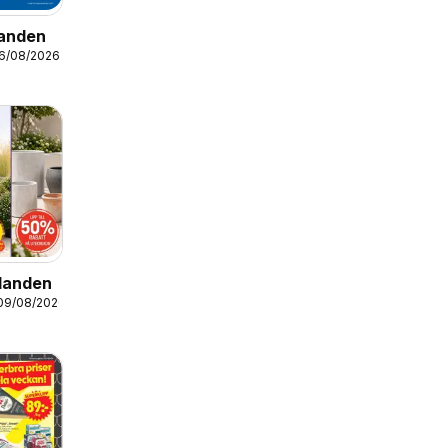
danden
16/08/2026
danden
 09/08/2026