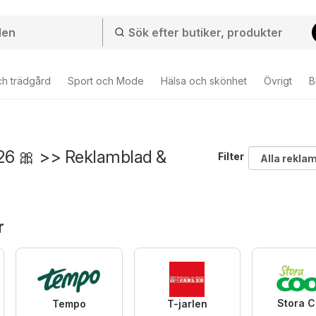
ch trädgård
Sport och Mode
Hälsa och skönhet
Övrigt
B
26 🎀 >> Reklamblad &
Filter
r
Stora 
Tempo
T-jarlen