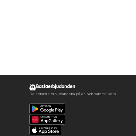
Bastaerbjudanden
De senaste erbjudandena på en och samma plats