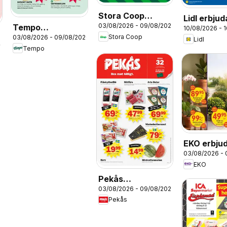
Stora Coop
Lidl erbju
03/08/2026 - 09/08/2026
Tempo
erbjudanden
10/08/2026 - 
Stora Coop
03/08/2026 - 09/08/2026
erbjudanden
Lidl
26
Tempo
EKO erbju
03/08/2026 -
EKO
Pekås
03/08/2026 - 09/08/2026
erbjudanden
Pekås