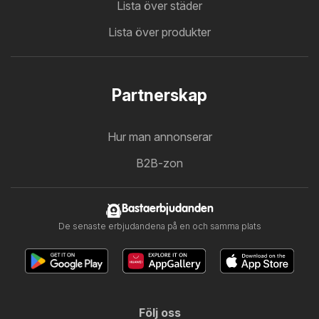
Lista över städer
Lista över produkter
Partnerskap
Hur man annonserar
B2B-zon
Bastaerbjudanden
De senaste erbjudandena på en och samma plats
Följ oss