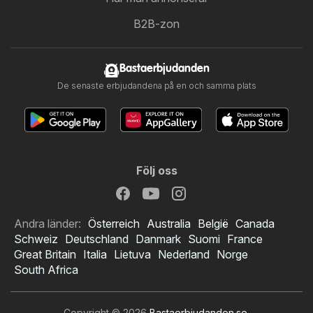
B2B-zon
Bastaerbjudanden
De senaste erbjudandena på en och samma plats
Följ oss
Andra länder:
Österreich
Australia
België
Canada
Schweiz
Deutschland
Danmark
Suomi
France
Great Britain
Italia
Lietuva
Nederland
Norge
South Africa
Copyright © 2026
Bastaerbjudanden.se
.