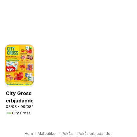
City Gross
erbjudanden
03/08 - 09/08/2026
City Gross
Hem
Matbutiker
Pekås
Pekås erbjudanden