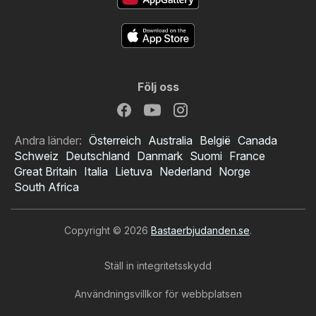
Följ oss
Andra länder:
Österreich
Australia
België
Canada
Schweiz
Deutschland
Danmark
Suomi
France
Great Britain
Italia
Lietuva
Nederland
Norge
South Africa
Copyright © 2026
Bastaerbjudanden.se
.
Ställ in integritetsskydd
Användningsvillkor för webbplatsen