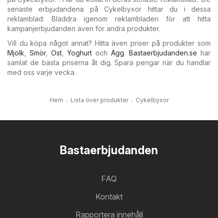
senaste erbjudandena på Cykelbyxor hittar du i dessa
reklamblad: Bläddra igenom reklambladen för att hitta
kampanjerbjudanden även för andra produkter.
Vill du köpa något annat? Hitta även priser på produkter som
Mjölk
,
Smör
,
Ost
,
Yoghurt
och
Ägg
.
Bastaerbjudanden.se
har
samlat de bästa priserna åt dig. Spara pengar när du handlar
med oss varje vecka.
Hem
Lista över produkter
Cykelbyxor
Bastaerbjudanden
FAQ
Kontakt
Rapportera innehåll