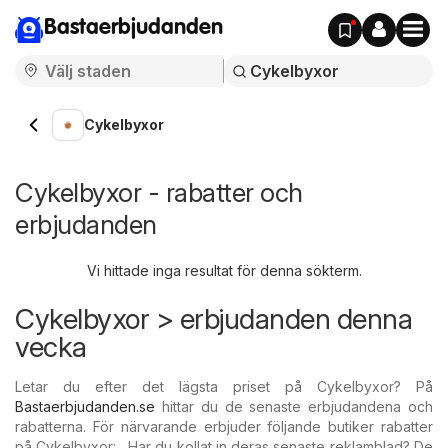
Bastaerbjudanden
Cykelbyxor
Cykelbyxor - rabatter och
erbjudanden
Vi hittade inga resultat för denna sökterm.
Cykelbyxor > erbjudanden denna
vecka
Letar du efter det lägsta priset på Cykelbyxor? På
Bastaerbjudanden.se
hittar du de senaste erbjudandena och
rabatterna. För närvarande erbjuder följande butiker rabatter
på Cykelbyxor: . Har du kollat in deras senaste reklamblad? De