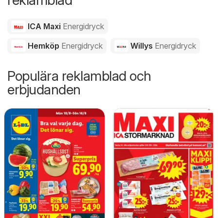
ICA Maxi
Energidryck
Hemköp
Energidryck
Willys
Energidryck
Populära reklamblad och
erbjudanden