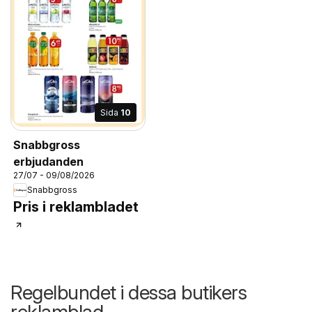
Sida
10
Snabbgross
erbjudanden
27/07 - 09/08/2026
Snabbgross
Pris i reklambladet
Regelbundet i dessa butikers
reklamblad