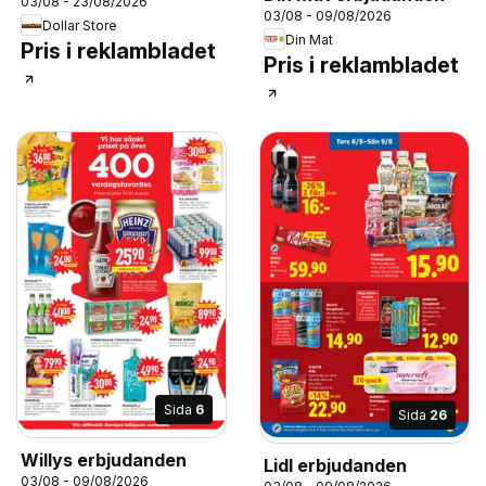
03/08 - 23/08/2026
03/08 - 09/08/2026
Dollar Store
Din Mat
Pris i reklambladet
Pris i reklambladet
Sida
6
Sida
26
Willys erbjudanden
Lidl erbjudanden
03/08 - 09/08/2026