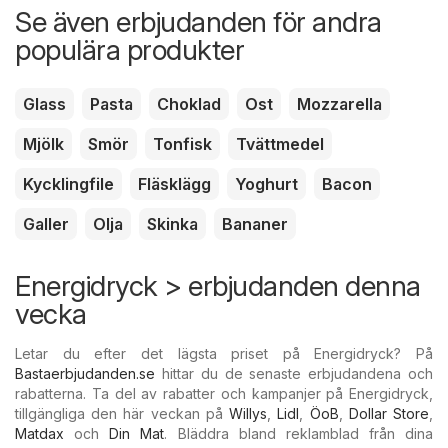
Se även erbjudanden för andra
populära produkter
Glass
Pasta
Choklad
Ost
Mozzarella
Mjölk
Smör
Tonfisk
Tvättmedel
Kycklingfile
Fläsklägg
Yoghurt
Bacon
Galler
Olja
Skinka
Bananer
Energidryck > erbjudanden denna
vecka
Letar du efter det lägsta priset på Energidryck? På
Bastaerbjudanden.se
hittar du de senaste erbjudandena och
rabatterna. Ta del av rabatter och kampanjer på Energidryck,
tillgängliga den här veckan på
Willys
,
Lidl
,
ÖoB
,
Dollar Store
,
Matdax
och
Din Mat
. Bläddra bland reklamblad från dina