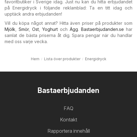
favoritbutiker i Sverige idag. Just nu kan du hitta erbjudandet
på Energidryck i följande reklamblad: Ta en titt idag och
upptäck andra erbjudanden!
Vill du köpa något annat? Hitta även priser på produkter som
Mjölk
,
Smör
,
Ost
,
Yoghurt
och
Ägg
.
Bastaerbjudanden.se
har
samlat de bästa priserna åt dig. Spara pengar när du handlar
med oss varje vecka.
Hem
Lista över produkter
Energidryck
Bastaerbjudanden
FAQ
Kontakt
Rapportera innehåll