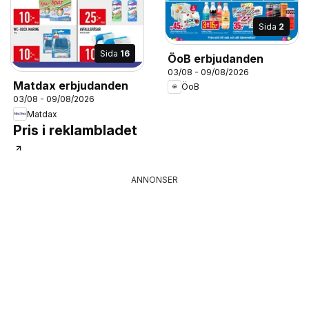
Sida
2
Sida
16
ÖoB erbjudanden
03/08 - 09/08/2026
Matdax erbjudanden
ÖoB
03/08 - 09/08/2026
Matdax
Pris i reklambladet
ANNONSER