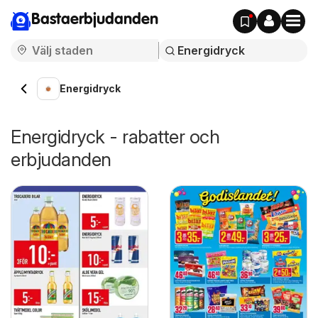
Bastaerbjudanden
Energidryck
Energidryck - rabatter och
erbjudanden