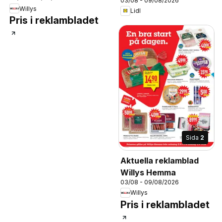
03/08 - 09/08/2026
Willys
Lidl
Pris i reklambladet
Sida
2
Aktuella reklamblad
Willys Hemma
03/08 - 09/08/2026
Willys
Pris i reklambladet