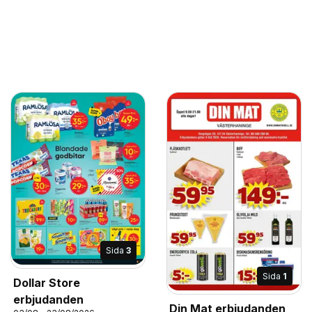
Sida
3
Sida
1
Dollar Store
erbjudanden
Din Mat erbjudanden