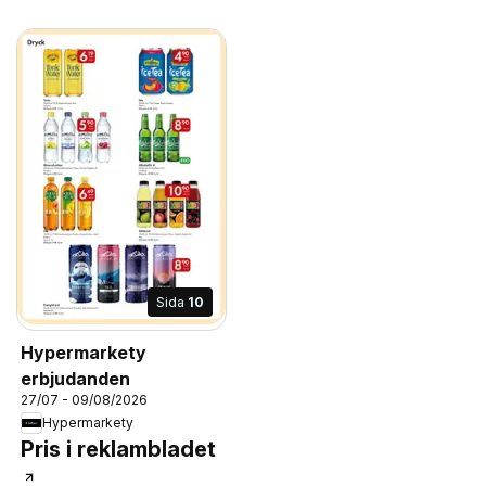
Sida
10
Hypermarkety
erbjudanden
27/07 - 09/08/2026
Hypermarkety
Pris i reklambladet