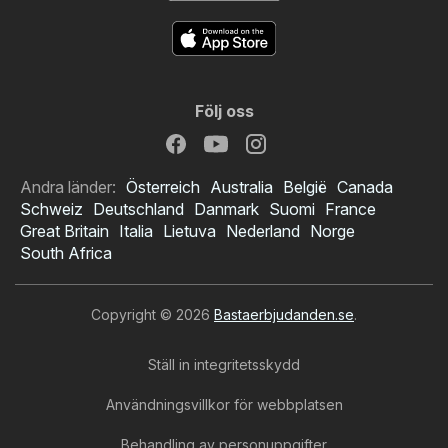
Följ oss
Andra länder:
Österreich
Australia
België
Canada
Schweiz
Deutschland
Danmark
Suomi
France
Great Britain
Italia
Lietuva
Nederland
Norge
South Africa
Copyright © 2026
Bastaerbjudanden.se
.
Ställ in integritetsskydd
Användningsvillkor för webbplatsen
Behandling av personuppgifter