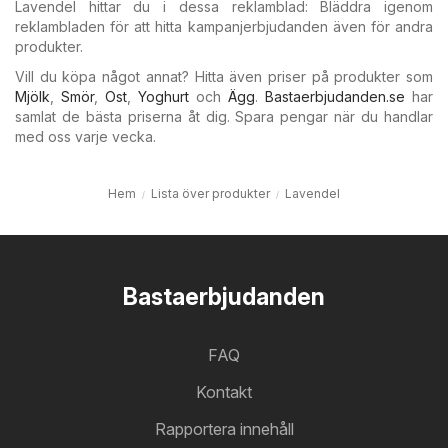
Lavendel hittar du i dessa reklamblad: Bläddra igenom
reklambladen för att hitta kampanjerbjudanden även för andra
produkter.
Vill du köpa något annat? Hitta även priser på produkter som
Mjölk
,
Smör
,
Ost
,
Yoghurt
och
Ägg
.
Bastaerbjudanden.se
har
samlat de bästa priserna åt dig. Spara pengar när du handlar
med oss varje vecka.
Hem
Lista över produkter
Lavendel
Bastaerbjudanden
FAQ
Kontakt
Rapportera innehåll