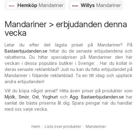
Hemköp
Mandariner
Willys
Mandariner
Mandariner > erbjudanden denna
vecka
Letar du efter det lägsta priset på Mandariner? På
Bastaerbjudanden.se
hittar du de senaste erbjudandena och
rabatterna. Du hittar specialpriser på Mandariner den här
veckan i dessa populära butiker i Sverige: . Har du kollat in
deras senaste reklamblad? Just nu kan du hitta erbjudandet på
Mandariner i följande reklamblad: Ta en titt idag och upptäck
andra erbjudanden!
Vill du köpa något annat? Hitta även priser på produkter som
Mjölk
,
Smör
,
Ost
,
Yoghurt
och
Ägg
.
Bastaerbjudanden.se
har
samlat de bästa priserna åt dig. Spara pengar när du handlar
med oss varje vecka.
Hem
Lista över produkter
Mandariner