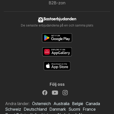
B2B-zon
Bastaerbjudanden
De senaste erbjudandena på en och samma plats
Följ oss
Andra länder:
Österreich
Australia
België
Canada
Schweiz
Deutschland
Danmark
Suomi
France