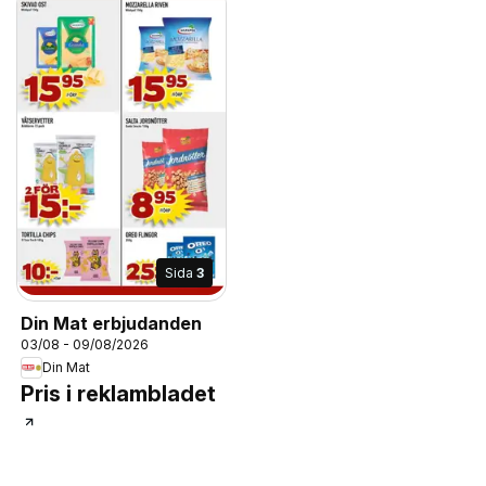
Sida
3
Din Mat erbjudanden
03/08 - 09/08/2026
Din Mat
Pris i reklambladet