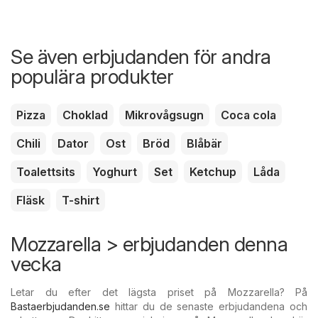
Se även erbjudanden för andra
populära produkter
Pizza
Choklad
Mikrovågsugn
Coca cola
Chili
Dator
Ost
Bröd
Blåbär
Toalettsits
Yoghurt
Set
Ketchup
Låda
Fläsk
T-shirt
Mozzarella > erbjudanden denna
vecka
Letar du efter det lägsta priset på Mozzarella? På
Bastaerbjudanden.se
hittar du de senaste erbjudandena och