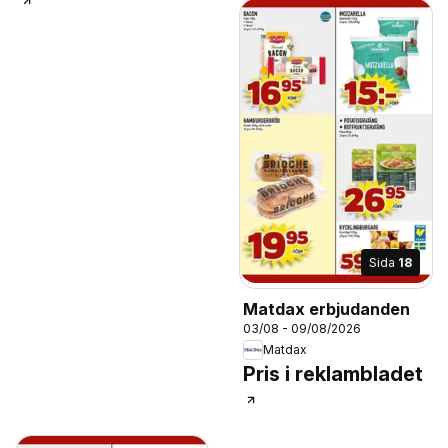
Sida
18
Matdax erbjudanden
03/08 - 09/08/2026
Matdax
Pris i reklambladet