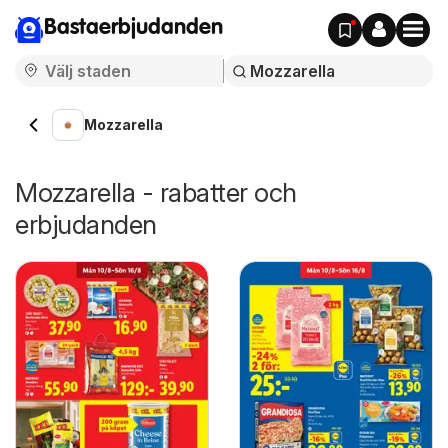
Bastaerbjudanden
Mozzarella
Mozzarella - rabatter och
erbjudanden