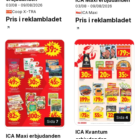
03/08 - 09/08/2026
03/08 - 09/08/2026
Coop X:-TRA
ICA Maxi
Pris i reklambladet
Pris i reklambladet
Sida
4
Sida
7
ICA Kvantum
ICA Maxi erbjudanden