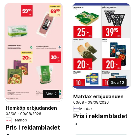
Sida
10
Sida
2
Matdax erbjudanden
03/08 - 09/08/2026
Hemköp erbjudanden
Matdax
03/08 - 09/08/2026
Pris i reklambladet
Hemköp
Pris i reklambladet