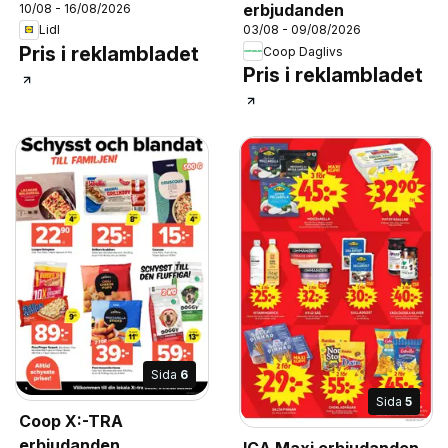
erbjudanden
10/08 - 16/08/2026
Lidl
03/08 - 09/08/2026
Pris i reklambladet
Coop Daglivs
Pris i reklambladet
Sida
6
Sida
5
Coop X:-TRA
erbjudanden
ICA Maxi erbjudanden