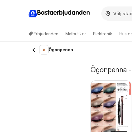
Bastaerbjudanden
Erbjudanden
Matbutiker
Elektronik
Hus o
Ögonpenna
Ögonpenna - 