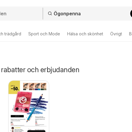
ch trädgård
Sport och Mode
Hälsa och skönhet
Övrigt
B
rabatter och erbjudanden