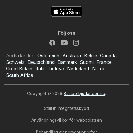
Följ oss
Andra länder:
Österreich
Australia
België
Canada
Schweiz
Deutschland
Danmark
Suomi
France
Great Britain
Italia
Lietuva
Nederland
Norge
South Africa
Copyright © 2026
Bastaerbjudanden.se
.
Ställ in integritetsskydd
Användningsvillkor för webbplatsen
Behandling av personuppgifter