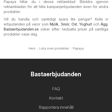
Papaya hittar du i dessa reklamblad: Bläddra igenom
reklambladen för att hitta kampanjerbjudanden även för andra
produkter.
Vill du handla och samtidigt spara lite pengar? Kolla in
erbjudanden på varor som
Mjölk
,
Smör
,
Ost
,
Yoghurt
och
Ägg
.
Bastaerbjudanden.se
söker efter nedsatta priser på samtliga
produkter varje dag.
Hem
Lista över produkter
Papaya
Bastaerbjudanden
FAQ
Kontakt
Rapportera innehåll